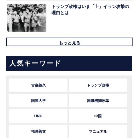
トランプ政権はいま「上」イラン攻撃の
理由とは
もっと見る
人気キーワード
古森義久
トランプ政権
国連大学
国際機関改革
UNU
中国
福澤善文
マニュアル