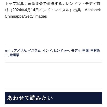
トップ写真：選挙集会で演説するナレンドラ・モディ首
相（2024年4月14日インド・マイスル）出典：
Abhishek
Chinnappa/Getty Images
：
アメリカ
,
イスラム
,
インド
,
ヒンドゥー
,
モディ
,
中国
,
中村悦
タグ
二
,
総選挙
あわせて読みたい