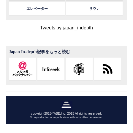
エレベーター
サウナ
Tweets by japan_indepth
Japan In-depth記事をもっと読む
copyright2015-"ABE,Inc. 2015 All rights reserved.
No reproduction or republication without written permission.