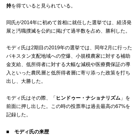
持
を得ていると見られている。
同氏が2014年に初めて首相に就任した選挙では、経済発
展と汚職撲滅を公約に掲げて過半数を占め、勝利した。
モディ氏は2期目の2019年の選挙では、同年2月に行った
パキスタン支配地域への空爆、小規模農家に対する補助
金支給、低所得者に対する大幅な減税や医療費保証の導
入といった農民層と低所得者層に寄り添った政策を打ち
出し、大勝した。
モディ氏はその際、「
ヒンドゥー・ナショナリズム
」を
前面に押し出した。この時の投票率は過去最高の67%を
記録した。
■ モディ氏の来歴