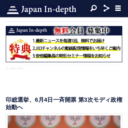
※ スポンサー
印総選挙、6月4日一斉開票 第3次モディ政権
始動へ