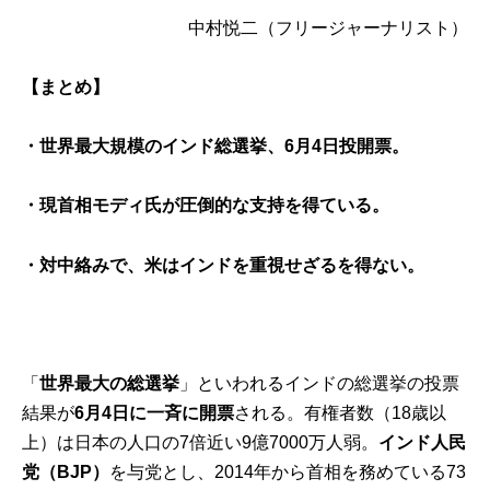
中村悦二
（フリージャーナリスト）
【まとめ】
・世界最大規模のインド総選挙、6月4日投開票。
・現首相モディ氏が圧倒的な支持を得ている。
・対中絡みで、米はインドを重視せざるを得ない。
「
世界最大の総選挙
」といわれるインドの総選挙の投票
結果が
6月4日に一斉に開票
される。有権者数（18歳以
上）は日本の人口の7倍近い9億7000万人弱。
インド人民
党（BJP）
を与党とし、2014年から首相を務めている73