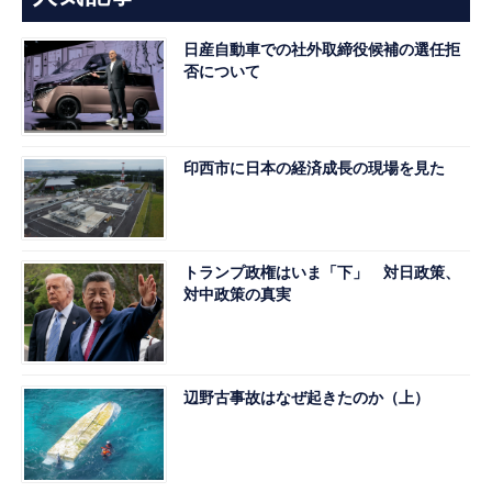
日産自動車での社外取締役候補の選任拒
否について
印西市に日本の経済成長の現場を見た
トランプ政権はいま「下」 対日政策、
対中政策の真実
辺野古事故はなぜ起きたのか（上）