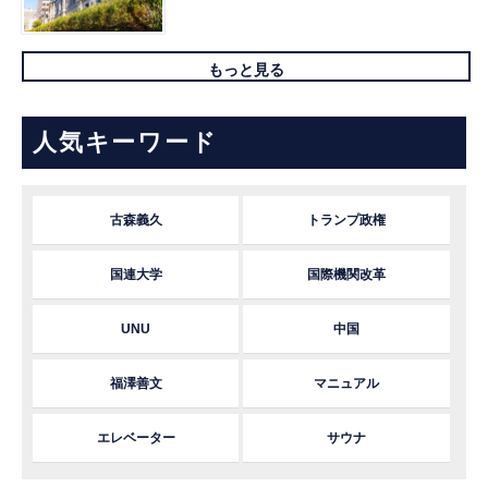
もっと見る
人気キーワード
古森義久
トランプ政権
国連大学
国際機関改革
UNU
中国
福澤善文
マニュアル
エレベーター
サウナ