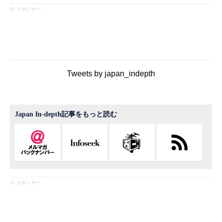
※ スポンサー
Tweets by japan_indepth
Japan In-depth記事をもっと読む
※ スポンサー