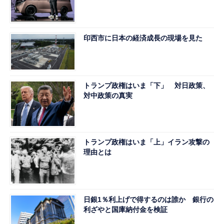
印西市に日本の経済成長の現場を見た
トランプ政権はいま「下」 対日政策、
対中政策の真実
トランプ政権はいま「上」イラン攻撃の
理由とは
日銀1％利上げで得するのは誰か 銀行の
利ざやと国庫納付金を検証