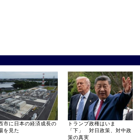
西市に日本の経済成長の
トランプ政権はいま
場を見た
「下」 対日政策、対中政
策の真実