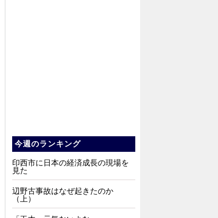
今週のランキング
印西市に日本の経済成長の現場を
見た
辺野古事故はなぜ起きたのか
（上）