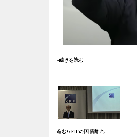
»続きを読む
進むGPIFの国債離れ