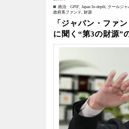
.政治
GPIF
,
Japan In-depth
,
クールジャ
政府系ファンド
,
財源
「ジャパン・ファン
に聞く“第3の財源”