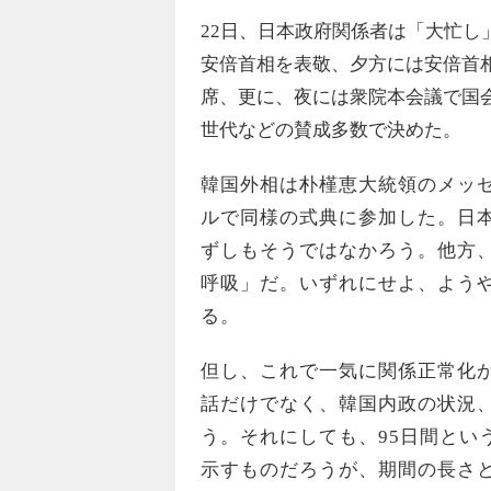
22日、日本政府関係者は「大忙
安倍首相を表敬、夕方には安倍首
席、更に、夜には衆院本会議で国会
世代などの賛成多数で決めた。
韓国外相は朴槿恵大統領のメッ
ルで同様の式典に参加した。日
ずしもそうではなかろう。他方
呼吸」だ。いずれにせよ、よう
る。
但し、これで一気に関係正常化が
話だけでなく、韓国内政の状況
う。それにしても、95日間とい
示すものだろうが、期間の長さ