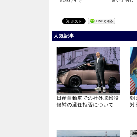
の駆け引き
合い」再び
人気記事
日産自動車での社外取締役
朝
候補の選任拒否について
対