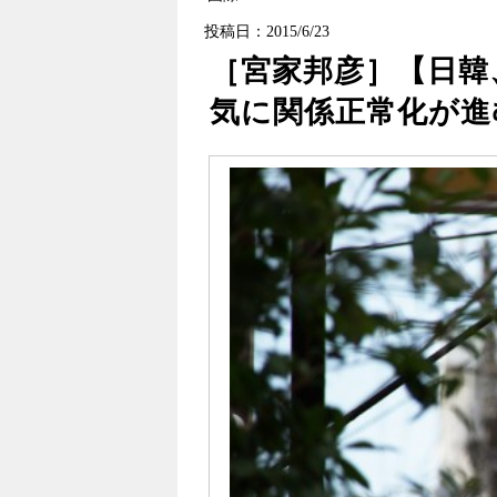
投稿日：2015/6/23
［宮家邦彦］【日韓
気に関係正常化が進