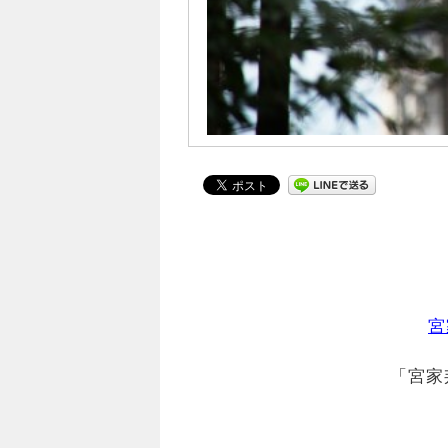
宮
「宮家