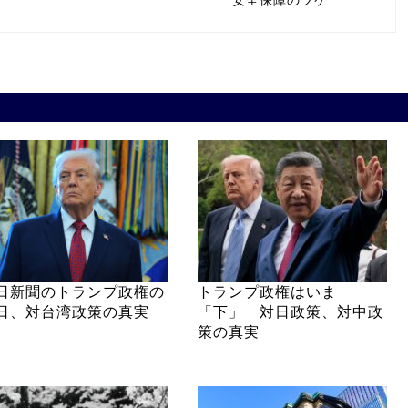
安全保障のツケ
日新聞のトランプ政権の
トランプ政権はいま
日、対台湾政策の真実
「下」 対日政策、対中政
策の真実