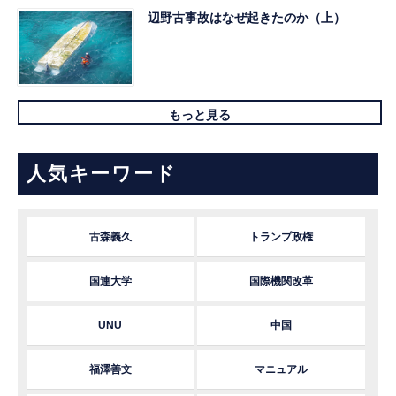
辺野古事故はなぜ起きたのか（上）
もっと見る
人気キーワード
古森義久
トランプ政権
国連大学
国際機関改革
UNU
中国
福澤善文
マニュアル