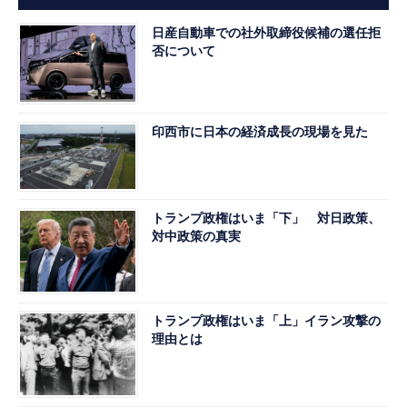
日産自動車での社外取締役候補の選任拒
否について
印西市に日本の経済成長の現場を見た
トランプ政権はいま「下」 対日政策、
対中政策の真実
トランプ政権はいま「上」イラン攻撃の
理由とは