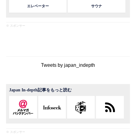
エレベーター
サウナ
※ スポンサー
Tweets by japan_indepth
Japan In-depth記事をもっと読む
※ スポンサー