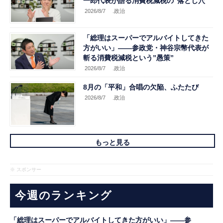
一郎代表が語る消費税減税の”落とし穴”
2026/8/7
.政治
「総理はスーパーでアルバイトしてきた
方がいい」――参政党・神谷宗幣代表が
斬る消費税減税という”愚策”
2026/8/7
.政治
8月の「平和」合唱の欠陥、ふたたび
2026/8/7
.政治
もっと見る
※ スポンサー
今週のランキング
「総理はスーパーでアルバイトしてきた方がいい」――参