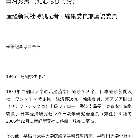
田村秀男 （たむらひでお）
産経新聞社特別記者・
編集委員兼論説委員
執筆記事はコチラ
1946年高知県生まれ
1970年早稲田大学政治経済学部経済学科卒、日本経済新聞入
社。ワシントン特派員、経済部次長・編集委員、米アジア財団
（サンフランシスコ）上級フェロー、香港支局長、東京本社編集
委員、日本経済研究センター欧米研究会座長（兼任）を経て
2006年12月に産経新聞社に移籍、現在に至る。
その他、早稲田大学大学院経済学研究科講師、早稲田大学中野エ