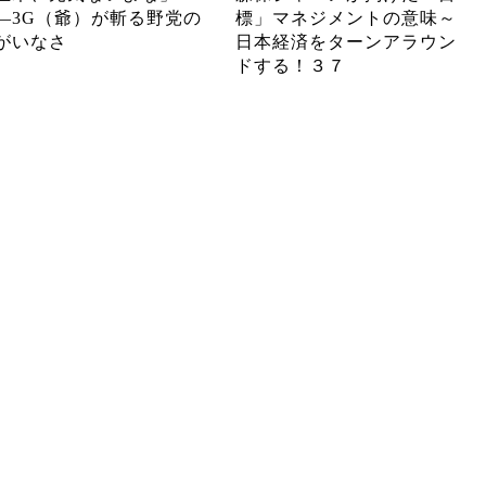
―3G（爺）が斬る野党の
標」マネジメントの意味～
がいなさ
日本経済をターンアラウン
ドする！３７