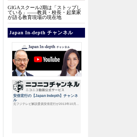
GIGAスクール2期は「ストップし
ている」——教員・校長・起業家
が語る教育現場の現在地
Japan In-depth チャンネル