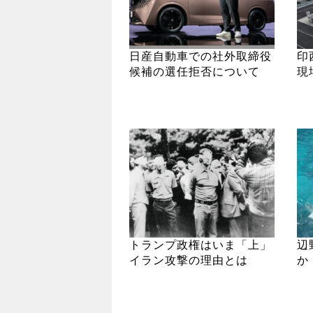
日産自動車での社外取締役
印
候補の選任拒否について
現
トランプ政権はいま「上」
辺
イラン攻撃の理由とは
か