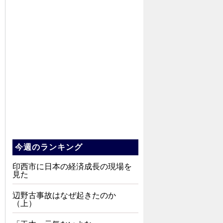
今週のランキング
印西市に日本の経済成長の現場を
見た
辺野古事故はなぜ起きたのか
（上）