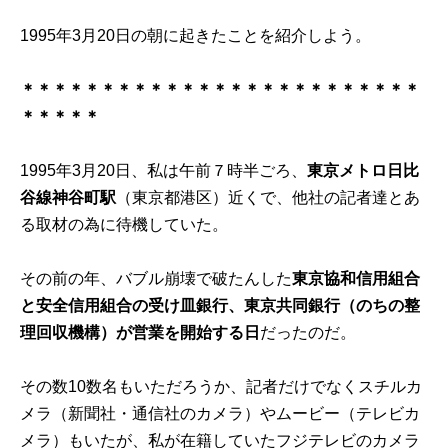
1995年3月20日の朝に起きたことを紹介しよう。
＊＊＊＊＊＊＊＊＊＊＊＊＊＊＊＊＊＊＊＊＊＊＊＊＊
＊＊＊＊＊
1995年3月20日、私は午前７時半ごろ、
東京メトロ日比
谷線神谷町駅
（東京都港区）近くで、他社の記者達とあ
る取材の為に待機していた。
その前の年、バブル崩壊で破たんした
東京協和信用組合
と安全信用組合の受け皿銀行、東京共同銀行（のちの整
理回収機構）が営業を開始する日
だったのだ。
その数10数名もいただろうか、記者だけでなくスチルカ
メラ（新聞社・通信社のカメラ）やムービー（テレビカ
メラ）もいたが、私が在籍していたフジテレビのカメラ