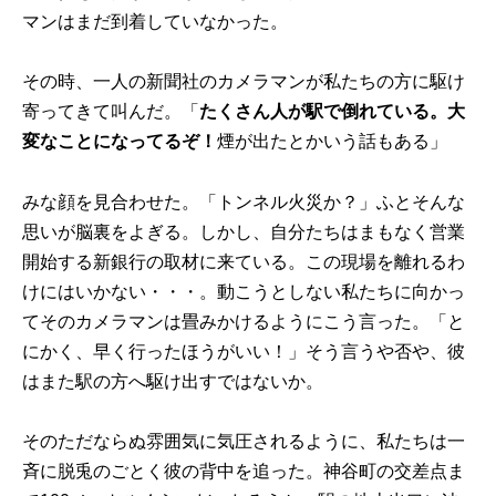
マンはまだ到着していなかった。
その時、一人の新聞社のカメラマンが私たちの方に駆け
寄ってきて叫んだ。「
たくさん人が駅で倒れている。大
変なことになってるぞ！
煙が出たとかいう話もある」
みな顔を見合わせた。「トンネル火災か？」ふとそんな
思いが脳裏をよぎる。しかし、自分たちはまもなく営業
開始する新銀行の取材に来ている。この現場を離れるわ
けにはいかない・・・。動こうとしない私たちに向かっ
てそのカメラマンは畳みかけるようにこう言った。「と
にかく、早く行ったほうがいい！」そう言うや否や、彼
はまた駅の方へ駆け出すではないか。
そのただならぬ雰囲気に気圧されるように、私たちは一
斉に脱兎のごとく彼の背中を追った。神谷町の交差点ま