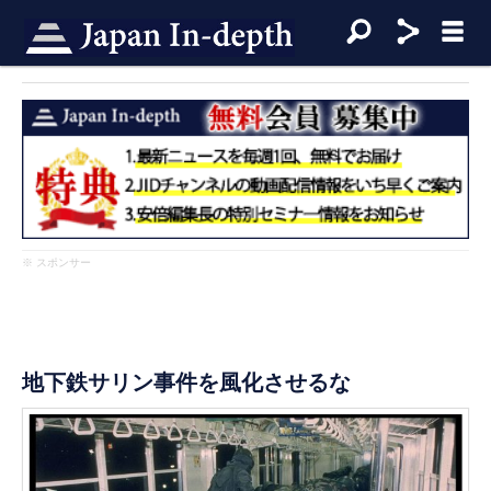
※ スポンサー
地下鉄サリン事件を風化させるな