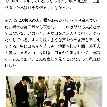
で100メートルくらいだったろうか、駅の地上出口に辿
り着いた私は目を見張るしかなかった。
そこには
10数人の人が横たわったり、へたり込んでい
た。
異常な雰囲気から直感的に、これは単なる火災とか
ではないな、と思った。みな口をハンカチで抑え、ぐっ
たりしている。すすり泣くような声やうめき声も聞こえ
てくる。中にはもがき苦しみ、地面を転がり回る外国人
の姿も。見ると白目を剥き、口元から泡を吐いて、意識
がほとんど無い。こんな症状を見たことなかった私は動
転した。