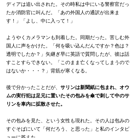
ディアは追い出された。その時私は中にいる警察官だっ
たか消防官に叫んだ。「あの外国人の通訳が出来ま
す！」「よし、中に入って！」
ようやくカメラマンも到着した。同期だった。苦しむ外
国人に声をかけた。「何を吸い込んだんですか？色は？
透明でしたか？」矢継ぎ早に英語で質問したが、彼は話
すことすらできない。「このまま亡くなってしまうので
はないか・・・？」背筋が寒くなる。
後で分かったことだが、
サリンは新聞紙に包まれ、オウ
ムの実行犯は足元に置いたその包みを傘で刺して中のサ
リンを車内に拡散させた。
その包みを見た、という女性も現れた。その人は包みの
すぐそばにいて「何だろう、と思った」と私のインタビ
ューに答えた。