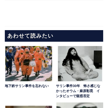
あわせて読みたい
地下鉄サリン事件を忘れない
サリン事件30年 怖さ感じな
かったオウム・麻原彰晃 イ
ンタビューで疑惑否定