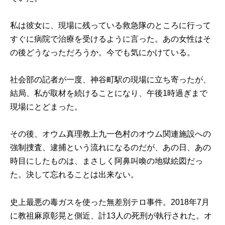
私は彼女に、現場に残っている救急隊のところに行って
すぐに病院で治療を受けるように言った。あの女性はそ
の後どうなっただろうか。今でも気にかけている。
社会部の記者が一度、神谷町駅の現場に立ち寄ったが、
結局、私が取材を続けることになり、午後1時過ぎまで
現場にとどまった。
その後、オウム真理教上九一色村のオウム関連施設への
強制捜査、逮捕という流れになるのだが、あの日、あの
時目にしたものは、まさしく阿鼻叫喚の地獄絵図だっ
た。決して忘れることは出来ない。
史上最悪の毒ガスを使った無差別テロ事件。2018年7月
に教祖麻原彰晃と側近、計13人の死刑が執行された。オ