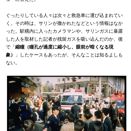
ぐったりしている人々は次々と救急車に運び込まれてい
く。その時は、サリンが撒かれたなどという情報はなか
った。駅構内に入ったカメラマンや、サリンガスに暴露
した人を取材した記者が残留ガスを吸い込んだのか、後
で「
縮瞳（瞳孔が過度に縮小し、眼前が暗くなる現
象）
」したケースもあったが、そんなことは知るよしも
ない。