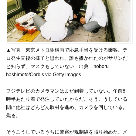
▲写真 東京メトロ駅構内で応急手当を受ける乗客。テ
ロ発生直後の様子と思われ、誰も撒かれたのがサリンだ
と知らず、マスクもしていない 出典：
noboru
hashimoto/Corbis via Getty Images
フジテレビのカメラマンはまだ到着していない。午前8
時半あたり着で発注していたからだ。そうこうしている
間に他社はどんどん取材を進め、カメラを回している。
焦る。
そうこうしているうちに警察が規制線を張り始めた。メ