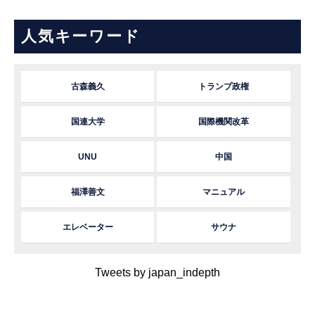
人気キーワード
古森義久
トランプ政権
国連大学
国際機関改革
UNU
中国
福澤善文
マニュアル
エレベーター
サウナ
Tweets by japan_indepth