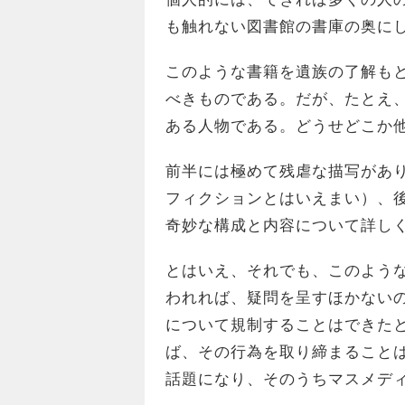
も触れない図書館の書庫の奥に
このような書籍を遺族の了解も
べきものである。だが、たとえ
ある人物である。どうせどこか
前半には極めて残虐な描写があ
フィクションとはいえまい）、
奇妙な構成と内容について詳し
とはいえ、それでも、このよう
われれば、疑問を呈すほかない
について規制することはできた
ば、その行為を取り締まること
話題になり、そのうちマスメデ