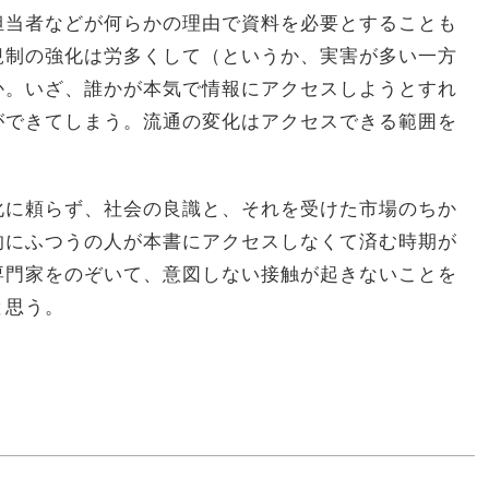
担当者などが何らかの理由で資料を必要とすることも
規制の強化は労多くして（というか、実害が多い一方
か。いざ、誰かが本気で情報にアクセスしようとすれ
ができてしまう。流通の変化はアクセスできる範囲を
化に頼らず、社会の良識と、それを受けた市場のちか
的にふつうの人が本書にアクセスしなくて済む時期が
専門家をのぞいて、意図しない接触が起きないことを
と思う。