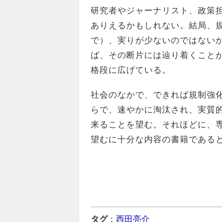
研究者やジャーナリスト、政策
ありえるかもしれない。結局、
で）、実りが少ないのではない
ば、その断片には辿り着くこと
格段に広げている。
社会のなかで、できれば規制強
らで、速やかに淘汰され、実質
来ることを望む。それほどに、
望むに十分な内容の書籍である
タグ
：
西田亮介