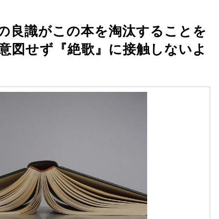
の良識がこの本を淘汰することを
意図せず『絶歌』に接触しないよ