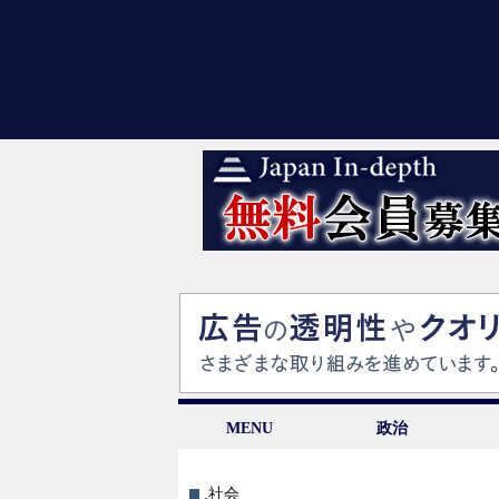
MENU
政治
.社会