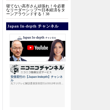
寝てない高市さん頑張れ！今必要
なリーダーシップ〜日本経済をタ
ーンアラウンドする！38
Japan In-depth チャンネル