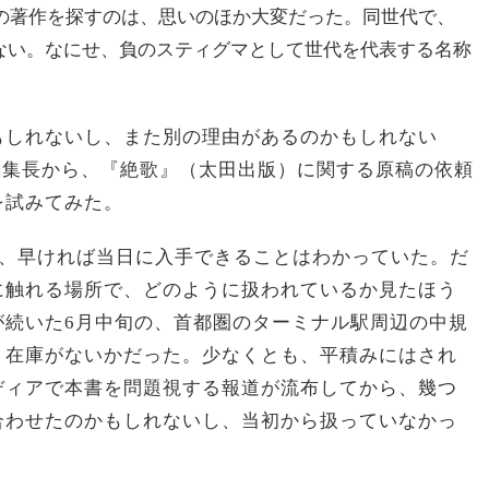
」の著作を探すのは、思いのほか大変だった。同世代で、
ない。なにせ、負のスティグマとして世代を代表する名称
もしれないし、また別の理由があるのかもしれない
」の安倍編集長から、『絶歌』（太田出版）に関する原稿の依頼
を試みてみた。
翌日、早ければ当日に入手できることはわかっていた。だ
に触れる場所で、どのように扱われているか見たほう
が続いた6月中旬の、首都圏のターミナル駅周辺の中規
、在庫がないかだった。少なくとも、平積みにはされ
ディアで本書を問題視する報道が流布してから、幾つ
合わせたのかもしれないし、当初から扱っていなかっ