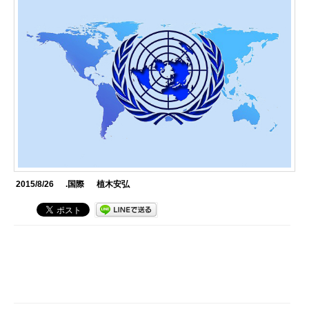
2015/8/26
.国際
植木安弘