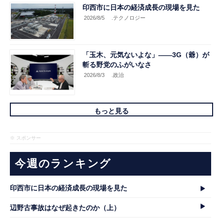
印西市に日本の経済成長の現場を見た
2026/8/5
.テクノロジー
「玉木、元気ないよな」――3G（爺）が
斬る野党のふがいなさ
2026/8/3
.政治
もっと見る
※ スポンサー
今週のランキング
印西市に日本の経済成長の現場を見た
辺野古事故はなぜ起きたのか（上）