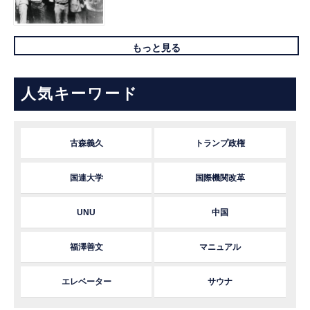
もっと見る
人気キーワード
古森義久
トランプ政権
国連大学
国際機関改革
UNU
中国
福澤善文
マニュアル
エレベーター
サウナ