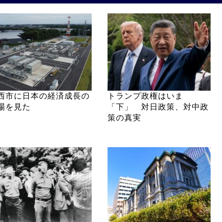
西市に日本の経済成長の
トランプ政権はいま
場を見た
「下」 対日政策、対中政
策の真実