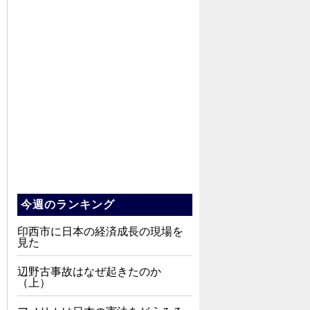
今週のランキング
印西市に日本の経済成長の現場を
見た
辺野古事故はなぜ起きたのか
（上）