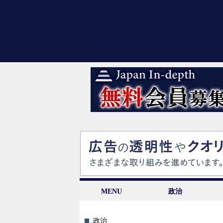
MENU
政治
.政治