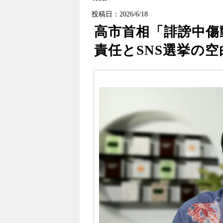
投稿日：2026/6/18
高市首相「誹謗中傷
責任とSNS選挙の空