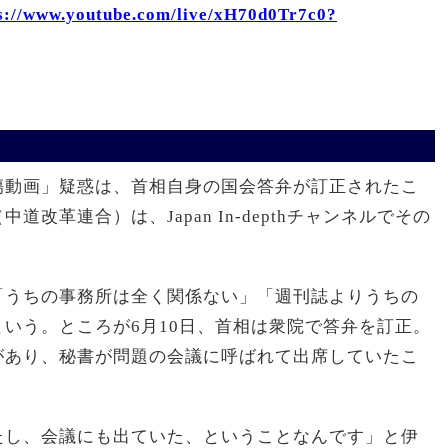
s://www.youtube.com/live/xH70d0Tr7c0?
傷動画」疑惑は、首相自身の国会答弁が訂正されたこ
改革連合）は、Japan In-depthチャンネルでその
「うちの事務所は全く関係ない」「週刊誌よりうちの
いう。ところが6月10日、首相は衆院で答弁を訂正。
があり、秘書が問題の会議に呼ばれて出席していたこ
たし、会議にも出ていた、ということなんです」と伊