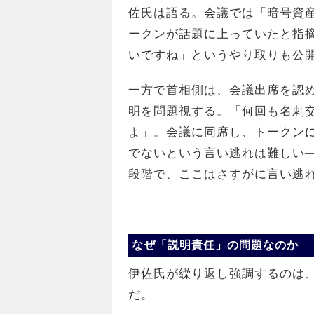
佐氏は語る。会議では「暗号資
ークンが話題に上っていたと指
いですね」というやり取りも公
一方で首相側は、会議出席を認
明を問題視する。「何回も名刺
よ」。会議に同席し、トークン
でないという言い逃れは難しい
段階で、ここはさすがに言い逃
なぜ「説明責任」の問題なのか
伊佐氏が繰り返し強調するのは
だ。