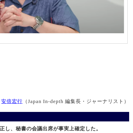
安倍宏行
（Japan In-depth 編集長・ジャーナリスト）
訂正し、秘書の会議出席が事実上確定した。