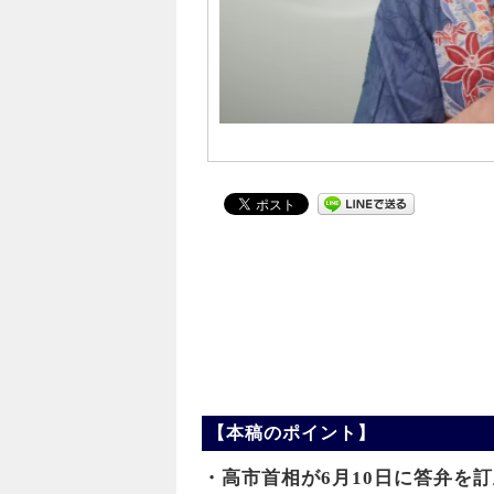
【本稿のポイント】
・高市首相が6月10日に答弁を