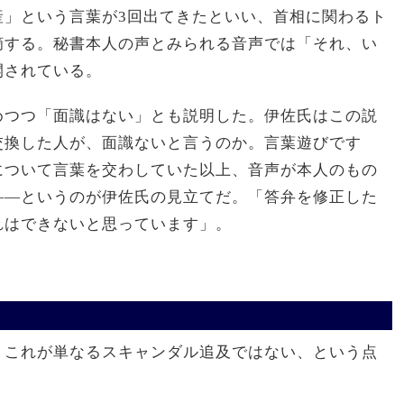
産」という言葉が3回出てきたといい、首相に関わるト
摘する。秘書本人の声とみられる音声では「それ、い
開されている。
めつつ「面識はない」とも説明した。伊佐氏はこの説
交換した人が、面識ないと言うのか。言葉遊びです
について言葉を交わしていた以上、音声が本人のもの
——というのが伊佐氏の見立てだ。「答弁を修正した
れはできないと思っています」。
、これが単なるスキャンダル追及ではない、という点