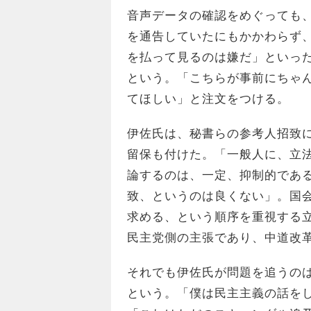
音声データの確認をめぐっても
を通告していたにもかかわらず
を払って見るのは嫌だ」といっ
という。「こちらが事前にちゃ
てほしい」と注文をつける。
伊佐氏は、秘書らの参考人招致
留保も付けた。「一般人に、立
論するのは、一定、抑制的であ
致、というのは良くない」。国
求める、という順序を重視する
民主党側の主張であり、中道改
それでも伊佐氏が問題を追うの
という。「僕は民主主義の話を