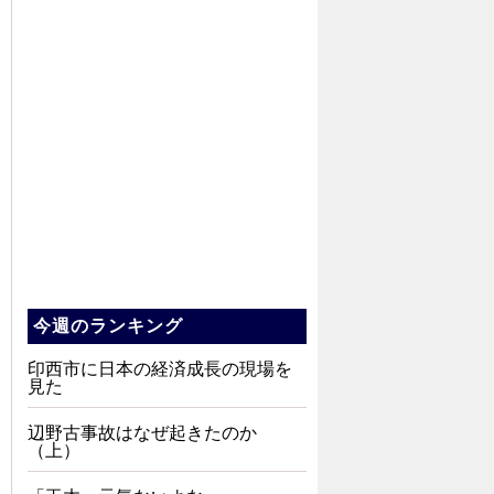
今週のランキング
印西市に日本の経済成長の現場を
見た
辺野古事故はなぜ起きたのか
（上）