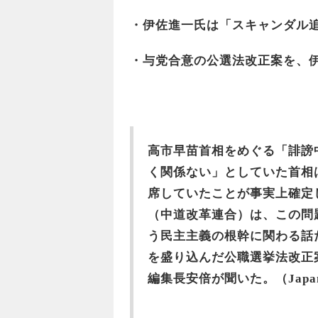
・伊佐進一氏は「スキャンダル
・与党合意の公選法改正案を、
高市早苗首相をめぐる「誹謗
く関係ない」としていた首相
席していたことが事実上確定した
（中道改革連合）は、この問
う民主主義の根幹に関わる話
を盛り込んだ公職選挙法改正
編集長安倍が聞いた。
（Japan