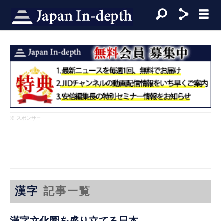
※ スポンサー
漢字
記事一覧
漢字文化圏を盛り立てる日本