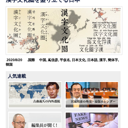
2020/8/20
.国際
中国
,
嶌信彦
,
平仮名
,
日本文化
,
日本語
,
漢字
,
簡体字
,
韓国
人気連載