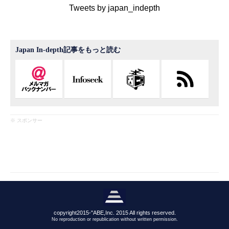
Tweets by japan_indepth
Japan In-depth記事をもっと読む
※ スポンサー
copyright2015-"ABE,Inc. 2015 All rights reserved.
No reproduction or republication without written permission.