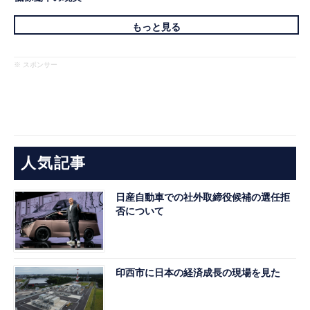
もっと見る
※ スポンサー
人気記事
日産自動車での社外取締役候補の選任拒
否について
印西市に日本の経済成長の現場を見た