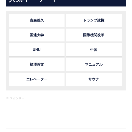
古森義久
トランプ政権
国連大学
国際機関改革
UNU
中国
福澤善文
マニュアル
エレベーター
サウナ
※ スポンサー