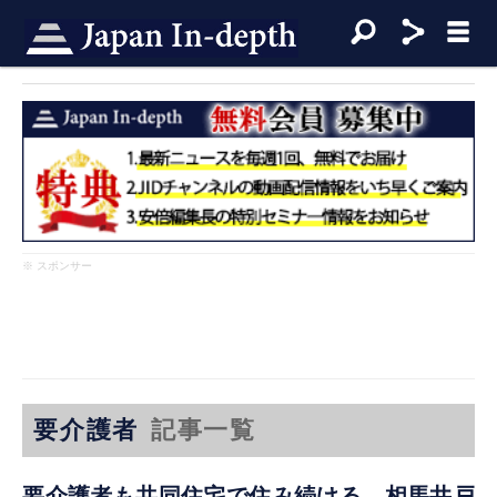
※ スポンサー
要介護者
記事一覧
要介護者も共同住宅で住み続ける。相馬井戸