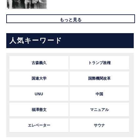
もっと見る
人気キーワード
古森義久
トランプ政権
国連大学
国際機関改革
UNU
中国
福澤善文
マニュアル
エレベーター
サウナ