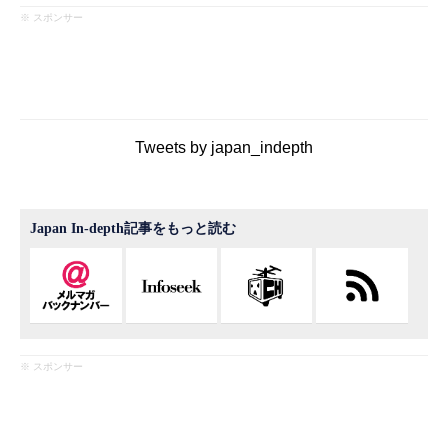
※ スポンサー
Tweets by japan_indepth
Japan In-depth記事をもっと読む
※ スポンサー