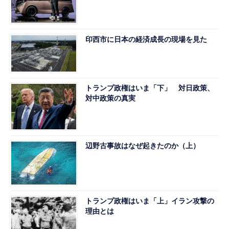
印西市に日本の経済成長の現場を見た
トランプ政権はいま「下」 対日政策、
対中政策の真実
辺野古事故はなぜ起きたのか（上）
トランプ政権はいま「上」イラン攻撃の
理由とは