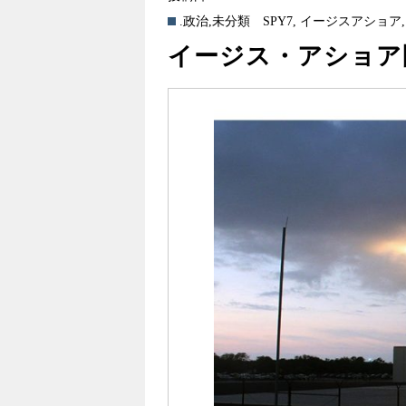
.政治
,
未分類
SPY7
,
イージスアショア
イージス・アショア