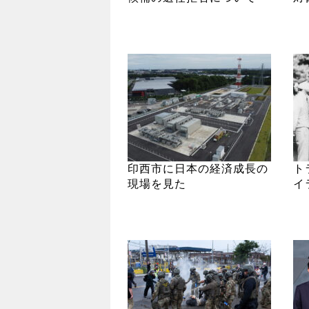
印西市に日本の経済成長の
ト
現場を見た
イ