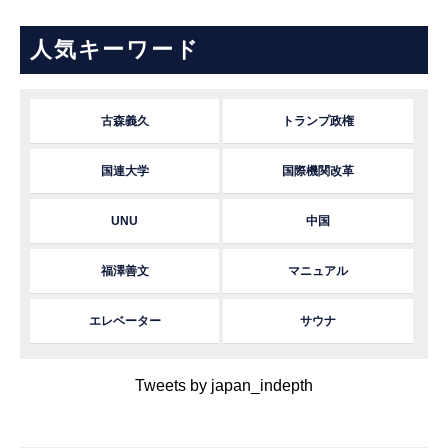
人気キーワード
古森義久
トランプ政権
国連大学
国際機関改革
UNU
中国
福澤善文
マニュアル
エレベーター
サウナ
Tweets by japan_indepth