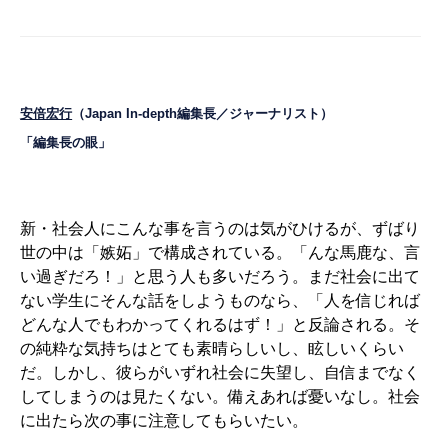
安倍宏行
（Japan In-depth編集長／ジャーナリスト）
「編集長の眼」
新・社会人にこんな事を言うのは気がひけるが、ずばり
世の中は「嫉妬」で構成されている。「んな馬鹿な、言
い過ぎだろ！」と思う人も多いだろう。まだ社会に出て
ない学生にそんな話をしようものなら、「人を信じれば
どんな人でもわかってくれるはず！」と反論される。そ
の純粋な気持ちはとても素晴らしいし、眩しいくらい
だ。しかし、彼らがいずれ社会に失望し、自信までなく
してしまうのは見たくない。備えあれば憂いなし。社会
に出たら次の事に注意してもらいたい。