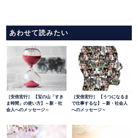
あわせて読みたい
［安倍宏行］ 【宝の山「すき
［安倍宏行］ 【うつになるま
ま時間」の使い方】～新・社
で仕事するな】～新・社会人
会人へのメッセージ～
へのメッセージ～