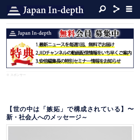
※ スポンサー
【世の中は「嫉妬」で構成されている】〜
新・社会人へのメッセージ～