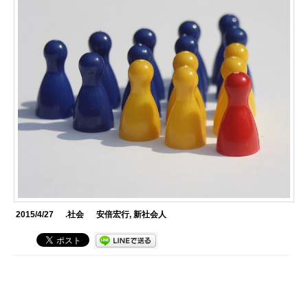
2015/4/27
.社会
安倍宏行
,
新社会人