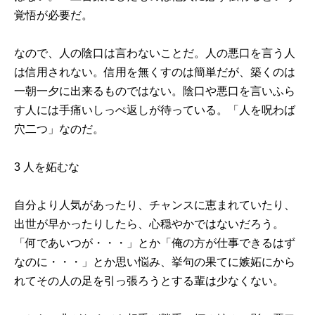
覚悟が必要だ。
なので、人の陰口は言わないことだ。人の悪口を言う人
は信用されない。信用を無くすのは簡単だが、築くのは
一朝一夕に出来るものではない。陰口や悪口を言いふら
す人には手痛いしっぺ返しが待っている。「人を呪わば
穴二つ」なのだ。
3 人を妬むな
自分より人気があったり、チャンスに恵まれていたり、
出世が早かったりしたら、心穏やかではないだろう。
「何であいつが・・・」とか「俺の方が仕事できるはず
なのに・・・」とか思い悩み、挙句の果てに嫉妬にから
れてその人の足を引っ張ろうとする輩は少なくない。