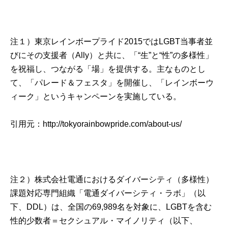
注１）東京レインボープライド2015ではLGBT当事者並
びにその支援者（Ally）と共に、「“生”と“性”の多様性」
を祝福し、つながる「場」を提供する。主なものとし
て、「パレード＆フェスタ」を開催し、「レインボーウ
ィーク」というキャンペーンを実施している。
引用元：
http://tokyorainbowpride.com/about-us/
注２）株式会社電通におけるダイバーシティ（多様性）
課題対応専門組織「電通ダイバーシティ・ラボ」（以
下、DDL）は、全国の69,989名を対象に、LGBTを含む
性的少数者＝セクシュアル・マイノリティ（以下、