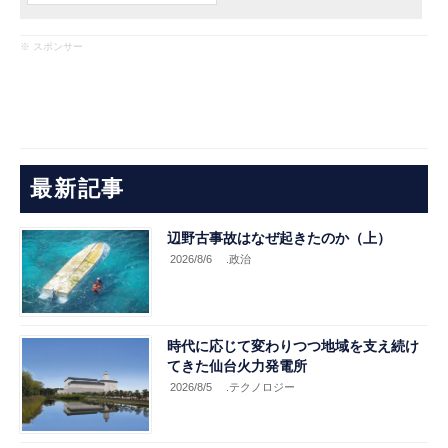
※ スポンサー
最新記事
辺野古事故はなぜ起きたのか（上）
2026/8/6
.政治
時代に応じて変わりつつ地域を支え続け
てきた仙台火力発電所
2026/8/5
.テクノロジー