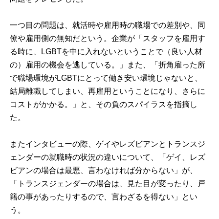
一つ目の問題は、就活時や雇用時の職場での差別や、同
僚や雇用側の無知だという。企業が「スタッフを雇用す
る時に、LGBTを中に入れないということで（良い人材
の）雇用の機会を逃している。」また、「折角雇った所
で職場環境がLGBTにとって働き安い環境じゃないと、
結局離職してしまい、再雇用ということになり、さらに
コストがかかる。」と、その負のスパイラスを指摘し
た。
またインタビューの際、ゲイやレズビアンとトランスジ
ェンダーの就職時の状況の違いについて、「ゲイ、レズ
ビアンの場合は最悪、言わなければ分からない」が、
「トランスジェンダーの場合は、見た目が変ったり、戸
籍の事があったりするので、言わざるを得ない」とい
う。