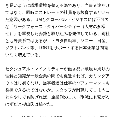
き易いように職場環境を整える為であり、当事者達だけ
ではなく、同時にストレートの社員をも教育するといっ
た意図がある。IBMもグローバル・ビジネスには不可欠
な「ワークフォース・ダイバーシティー（人材の多様
性）」を重視した姿勢と取り組みを発信している。両社
とも外資系ではあるが、トヨタ自動車、ソニー、日産、
ソフトバンク等、LGBTをサポートする日本企業は間違
いなく増えている。
セクシュアル・マイノリティーが働き易い環境や周りの
理解と知識が一般企業の間でも促進すれば、カミングア
ウトはし易くなり、当事者達は仕事のパフォーマンスも
発揮できるのではないか。スタッフが離職してしまうこ
とを少しでも防げれば、企業側のコスト削減にも繋がる
はずだと杉山氏は述べた。