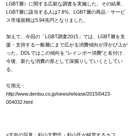
LGBT層）に関する広範な調査を実施した。その結果、
LGBT層に該当する人は7.6%、LGBT層の商品・サービ
ス市場規模は5.94兆円となりました。
加えて、今回の「LGBT調査2015」では、LGBT層を支
援・支持する一般層にまで広がる消費傾向が浮かび上が
った。DDLではこの傾向を “レインボー消費”と名付け、
今後、新たな消費の形として深掘りしていくとしてい
る。
引用元：
http://www.dentsu.co.jp/news/release/2015/0423-
004032.html
<文中の写真：杉山文野氏・杉山氏が経営するカフ