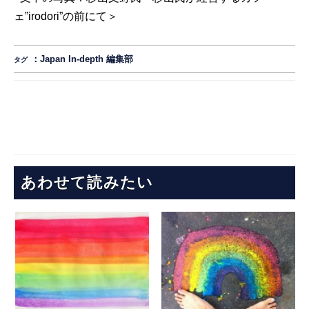
ェ”irodori”の前にて＞
：
Japan In-depth 編集部
タグ
あわせて読みたい