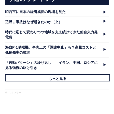
印西市に日本の経済成長の現場を見た
辺野古事故はなぜ起きたのか（上）
時代に応じて変わりつつ地域を支え続けてきた仙台火力発
電所
海自P-1哨戒機、事実上の「調達中止」も？高騰コストと
低稼働率の現実
「言動パターン」の繰り返し――イラン、中国、ロシアに
見る強権の駆け引き
もっと見る
※ スポンサー