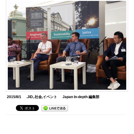
2015/8/1
.JID
,
.社会
,
イベント
Japan In-depth 編集部