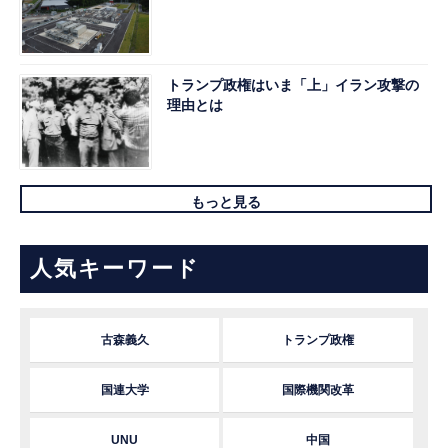
トランプ政権はいま「上」イラン攻撃の
理由とは
もっと見る
人気キーワード
古森義久
トランプ政権
国連大学
国際機関改革
UNU
中国