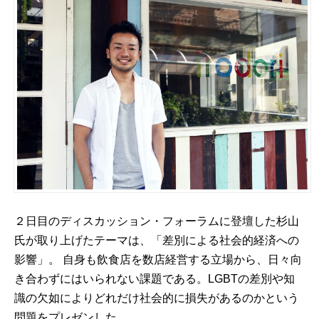
２日目のディスカッション・フォーラムに登壇した杉山
氏が取り上げたテーマは、「差別による社会的経済への
影響」。 自身も飲食店を数店経営する立場から、日々向
き合わずにはいられない課題である。LGBTの差別や知
識の欠如によりどれだけ社会的に損失があるのかという
問題をプレゼンした。