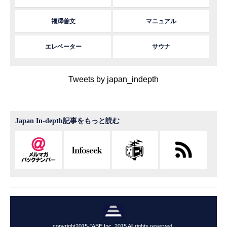
福澤善文
マニュアル
エレベーター
サウナ
Tweets by japan_indepth
Japan In-depth記事をもっと読む
copyright2015-"ABE,Inc. 2015 All rights reserved.