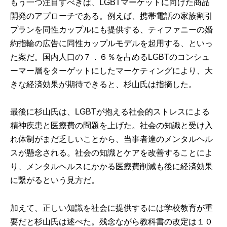
もう一つ注目すべきは、LGBTマーケットに向けた商品
開発のアプローチである。例えば、携帯電話の家族割引
プランを同性カップルにも提供する、ティファニーの婚
約指輪の広告に同性カップルモデルを起用する、といっ
た案だ。国内人口の７．６％を占めるLGBTのコンシュ
ーマー層をターゲットにしたマーケティングにより、大
きな経済効果が期待できると、杉山氏は指摘した。
最後に杉山氏は、LGBTが抱える社会的ストレスによる
精神疾患と医療費の問題を上げた。社会の知識と受け入
れ体制がまだ乏しいことから、当事者達のメンタルヘル
スが懸念される。社会の知識とケアを改善することによ
り、メンタルヘルスにかかる医療費削減も後に経済効果
に繋がるという見方だ。
加えて、正しい知識を社会に提供するには学校教育が重
要だと杉山氏は述べた。残念ながら教科書の改定は１０