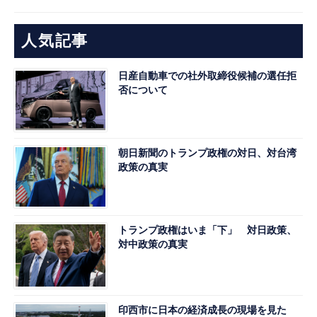
人気記事
日産自動車での社外取締役候補の選任拒
否について
朝日新聞のトランプ政権の対日、対台湾
政策の真実
トランプ政権はいま「下」 対日政策、
対中政策の真実
印西市に日本の経済成長の現場を見た