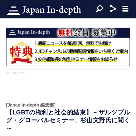
※ スポンサー
[Japan In-depth 編集部]
【LGBTの権利と社会的結束】～ザルツブル
グ・グローバルセミナー、杉山文野氏に聞く
～