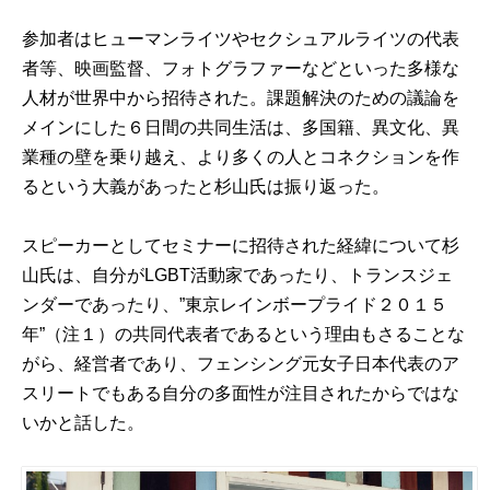
参加者はヒューマンライツやセクシュアルライツの代表
者等、映画監督、フォトグラファーなどといった多様な
人材が世界中から招待された。課題解決のための議論を
メインにした６日間の共同生活は、多国籍、異文化、異
業種の壁を乗り越え、より多くの人とコネクションを作
るという大義があったと杉山氏は振り返った。
スピーカーとしてセミナーに招待された経緯について杉
山氏は、自分がLGBT活動家であったり、トランスジェ
ンダーであったり、”東京レインボープライド２０１５
年”（注１）の共同代表者であるという理由もさることな
がら、経営者であり、フェンシング元女子日本代表のア
スリートでもある自分の多面性が注目されたからではな
いかと話した。