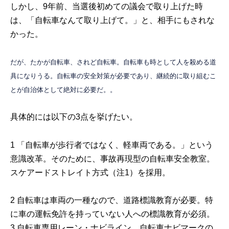
しかし、9年前、当選後初めての議会で取り上げた時
は、「自転車なんて取り上げて。」と、相手にもされな
かった。
だが、たかが自転車、されど自転車。自転車も時として人を殺める道
具になりうる。自転車の安全対策が必要であり、継続的に取り組むこ
とが自治体として絶対に必要だ。。
具体的には以下の3点を挙げたい。
1 「自転車が歩行者ではなく、軽車両である。」という
意識改革。そのために、事故再現型の自転車安全教室。
スケアードストレイト方式（注1）を採用。
2 自転車は車両の一種なので、道路標識教育が必要。特
に車の運転免許を持っていない人への標識教育が必須。
3
自転車専用レーン・ナビライン、自転車ナビマークの