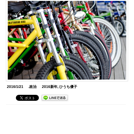
2016/1/21
.政治
2016新年
,
ひうち優子