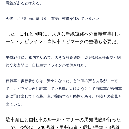
意義があると考える。
今後、この計画に基づき、着実に整備を進めていきたい。
また、これと同時に、大きな幹線道路への自転車専用レ
ーン・ナビライン・自転車ナビマークの整備も必要だ。
平成27年に、都内で初めて、大きな幹線道路 246号線三軒茶屋～駒
沢交差点間に、自転車ナビラインが整備された。
自転車・歩行者からは、安全になった、と評価の声もあるが、一方
で、ナビライン内に駐車している車がよけようとして自転車が右側車
線に飛び出してくる為、車と接触する可能性があり、危険との意見も
出ている。
駐車禁止と自転車のルール・マナーの周知徹底を行った
上で、今後は、246号線・甲州街道・環状7号線・8号線