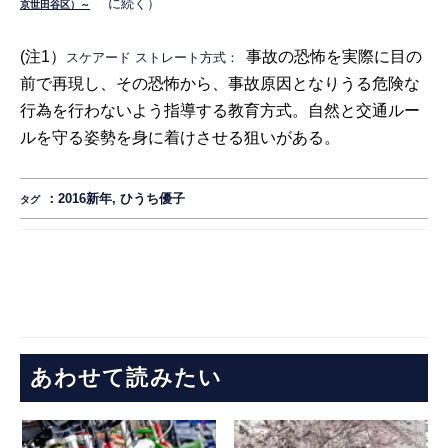
に続く）
京世田谷区）～
(注1）
事故の恐怖を実際に目の
スケアード ストレート方式：
前で再現し、その恐怖から、事故原因となりうる危険な
行為を行わないよう指導する教育方式。自然と交通ルー
ルを守る姿勢を身に着けさせる狙いがある。
：
2016新年
,
ひうち優子
タグ
あわせて読みたい