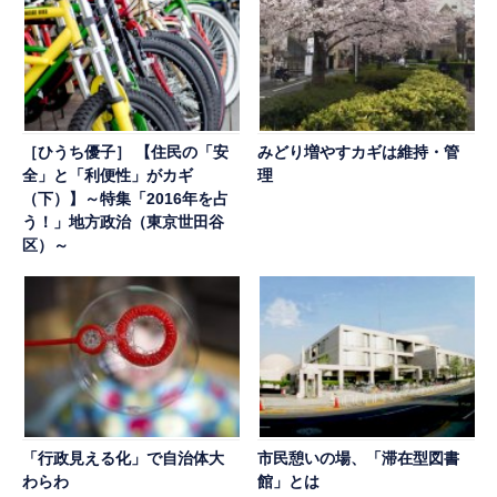
［ひうち優子］ 【住民の「安
みどり増やすカギは維持・管
全」と「利便性」がカギ
理
（下）】～特集「2016年を占
う！」地方政治（東京世田谷
区）～
「行政見える化」で自治体大
市民憩いの場、「滞在型図書
わらわ
館」とは