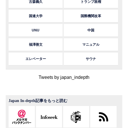
古森義久
トランプ政権
国連大学
国際機関改革
UNU
中国
福澤善文
マニュアル
エレベーター
サウナ
Tweets by japan_indepth
Japan In-depth記事をもっと読む