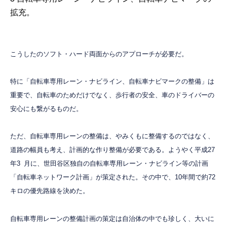
拡充。
こうしたのソフト・ハード両面からのアプローチが必要だ。
特に「自転車専用レーン・ナビライン、自転車ナビマークの整備」は
重要で、自転車のためだけでなく、歩行者の安全、車のドライバーの
安心にも繋がるものだ。
ただ、自転車専用レーンの整備は、やみくもに整備するのではなく、
道路の幅員も考え、計画的な作り整備が必要である。ようやく平成27
年3
月に、世田谷区独自の自転車専用レーン・ナビライン等の計画
「自転車ネットワーク計画」が策定された。その中で、10年間で約72
キロの優先路線を決めた。
自転車専用レーンの整備計画の策定は自治体の中でも珍しく、大いに