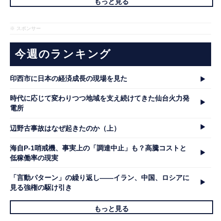
もっと見る
※ スポンサー
今週のランキング
印西市に日本の経済成長の現場を見た
時代に応じて変わりつつ地域を支え続けてきた仙台火力発
電所
辺野古事故はなぜ起きたのか（上）
海自P-1哨戒機、事実上の「調達中止」も？高騰コストと
低稼働率の現実
「言動パターン」の繰り返し――イラン、中国、ロシアに
見る強権の駆け引き
もっと見る