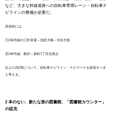
など、大きな幹線道路への自転車専用レーン・自転車ナ
ビラインの整備が必要だ。
具体的には
①246号線の三軒茶屋～池尻大橋～渋谷方面
②246号線、駒沢～新町1丁目交差点
以上の2区間について、自転車ナビライン・ナビマークを延長すべき
と考える。
2 本のない、新たな形の図書館、「図書館カウンター」
の拡充