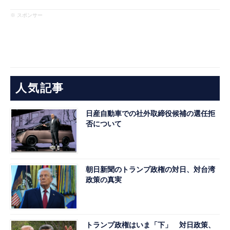
※ スポンサー
人気記事
日産自動車での社外取締役候補の選任拒
否について
朝日新聞のトランプ政権の対日、対台湾
政策の真実
トランプ政権はいま「下」 対日政策、