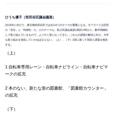
ひうち優子
（世田谷区議会議員）
2016年に向けて、東京都世田谷区では次の4つのテーマが重要になる。キーワードは区民
の「安全」と「利便性」だ。どのテーマも、私が区議会議員1期目の時から、数年間継続
して取り組んでいるもので、ようやく形になってきた。これらの課題の解決に向け、今年
も取り組みを強化していかねばならない。（上）、（下）2回に渡って現状と課題を報告
する。
（上）
1 自転車専用レーン・自転車ナビライン・自転車ナビマ
ークの拡充
2 本のない、新たな形の図書館、「図書館カウンター」
の拡充
（下）