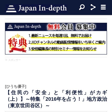
※ スポンサー
[ひうち優子]
【住民の「安全」と「利便性」がカギ
（上）】～特集「2016年を占う！」地方政治
（東京世田谷区）～