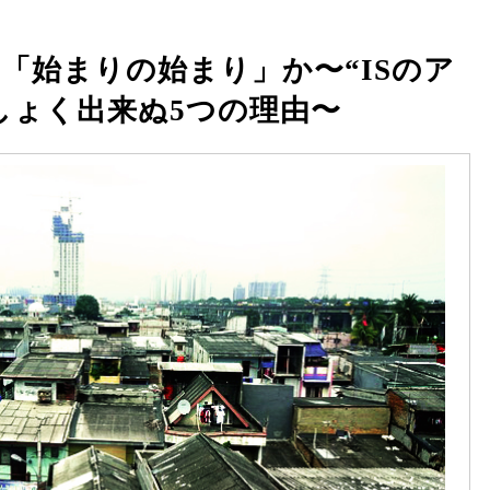
「始まりの始まり」か〜“ISのア
しょく出来ぬ5つの理由〜