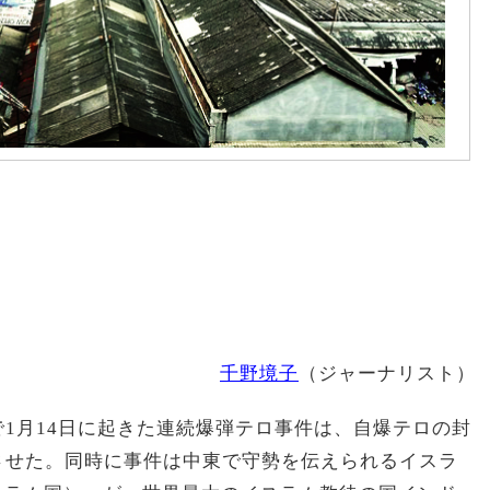
千野境子
（ジャーナリスト）
1月14日に起きた連続爆弾テロ事件は、自爆テロの封
させた。同時に事件は中東で守勢を伝えられるイスラ