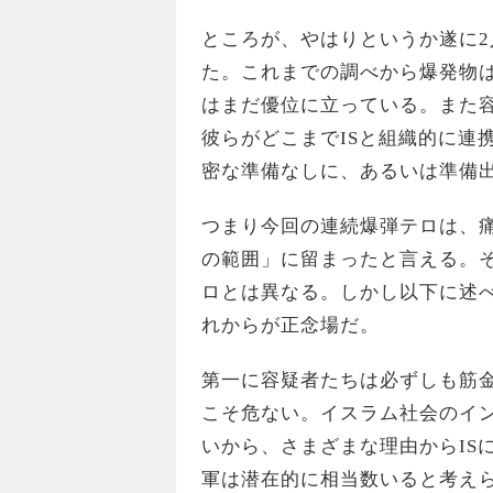
ところが、やはりというか遂に2
た。これまでの調べから爆発物
はまだ優位に立っている。また
彼らがどこまでISと組織的に連
密な準備なしに、あるいは準備
つまり今回の連続爆弾テロは、
の範囲」に留まったと言える。
ロとは異なる。しかし以下に述
れからが正念場だ。
第一に容疑者たちは必ずしも筋金
こそ危ない。イスラム社会のイ
いから、さまざまな理由からIS
軍は潜在的に相当数いると考え