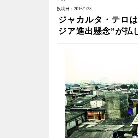
投稿日：2016/1/28
ジャカルタ・テロは
ジア進出懸念”が払