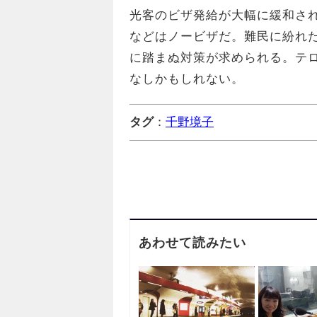
光客のビザ発給が大幅に緩和さ
などはノービザだ。難民に紛れた
に踏まぬ対策が求められる。テ
なしかもしれない。
タグ
：
千野境子
あわせて読みたい