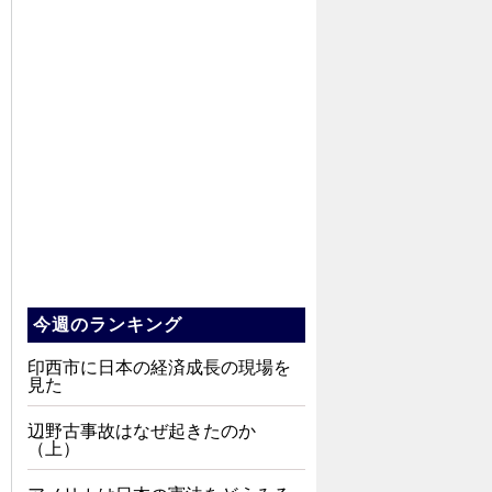
今週のランキング
印西市に日本の経済成長の現場を
見た
辺野古事故はなぜ起きたのか
（上）