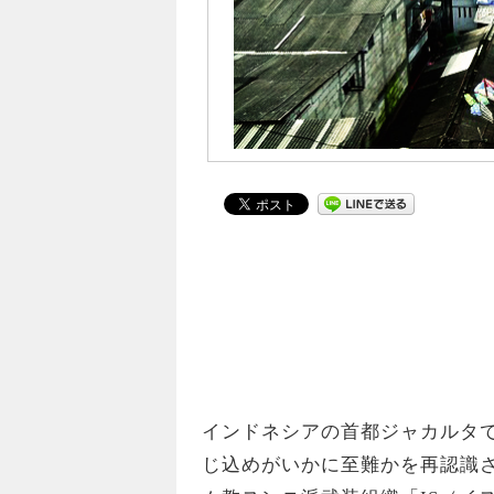
インドネシアの首都ジャカルタで
じ込めがいかに至難かを再認識