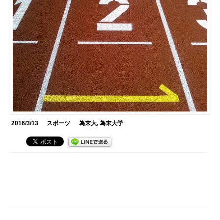
2016/3/13
スポーツ
為末大
,
為末大学