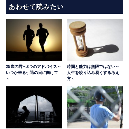
あわせて読みたい
25歳の君へ3つのアドバイス～
時間と能力は無限ではない～
いつか来る引退の日に向けて
人生を絞り込み易くする考え
～
方～