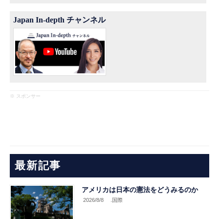
Japan In-depth チャンネル
※ スポンサー
最新記事
アメリカは日本の憲法をどうみるのか
2026/8/8
.国際