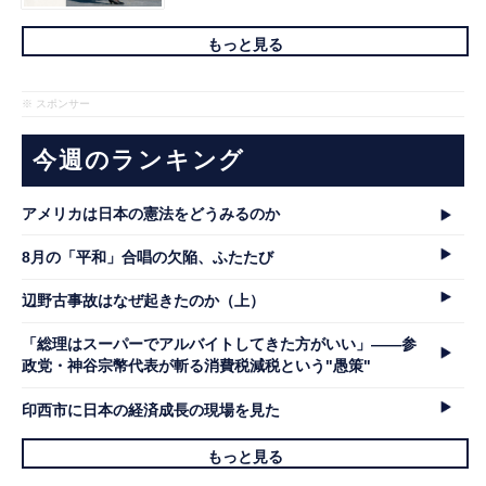
もっと見る
※ スポンサー
今週のランキング
アメリカは日本の憲法をどうみるのか
8月の「平和」合唱の欠陥、ふたたび
辺野古事故はなぜ起きたのか（上）
「総理はスーパーでアルバイトしてきた方がいい」――参
政党・神谷宗幣代表が斬る消費税減税という"愚策"
印西市に日本の経済成長の現場を見た
もっと見る