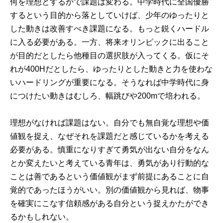
何を理想とするかで課題は変わる。中学時代に全国優勝
するという目的から落としていけば、少年のゆったりと
した動きは改善すべき課題になる。もっと鋭くハードル
に入る必要がある。一方、将来オリンピックに出ること
が目的だとしたら他種目の選択肢が入ってくる。仮にそ
れが400Hだとしたら、ゆったりとした動きと力を使わな
いハードリングが重要になる。そうなれば中学時代に身
につけたい動きはむしろ、幅跳びや200mで培われる。
理想がなければ課題はない。自分でも無自覚な理想や価
値観を捉え、なぜそれを課題だと感じているかを考える
必要がある。慎重になりすぎて勇気が出ない自分をなん
とか変えたいと考えている青年は、勇気があり行動的な
ことは善であるという価値観がまず前提にあることに自
覚的であったほうがいい。別の価値観から見れば、物事
を確実にこなす信頼感がある自分という捉えかたができ
るかもしれない。