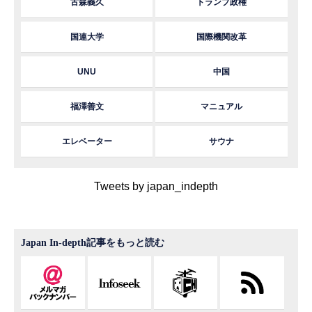
古森義久
トランプ政権
国連大学
国際機関改革
UNU
中国
福澤善文
マニュアル
エレベーター
サウナ
Tweets by japan_indepth
Japan In-depth記事をもっと読む