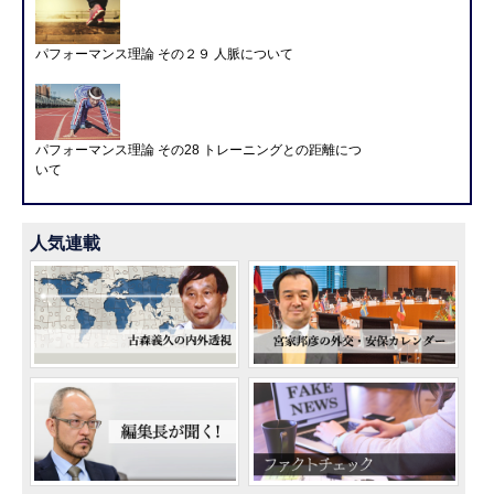
パフォーマンス理論 その２９ 人脈について
パフォーマンス理論 その28 トレーニングとの距離につ
いて
人気連載