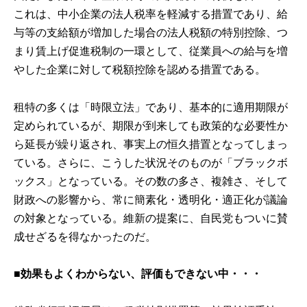
これは、中小企業の法人税率を軽減する措置であり、給
与等の支給額が増加した場合の法人税額の特別控除、つ
まり賃上げ促進税制の一環として、従業員への給与を増
やした企業に対して税額控除を認める措置である。
租特の多くは「時限立法」であり、基本的に適用期限が
定められているが、期限が到来しても政策的な必要性か
ら延長が繰り返され、事実上の恒久措置となってしまっ
ている。さらに、こうした状況そのものが「ブラックボ
ックス」となっている。その数の多さ、複雑さ、そして
財政への影響から、常に簡素化・透明化・適正化が議論
の対象となっている。維新の提案に、自民党もついに賛
成せざるを得なかったのだ。
■
効果もよくわからない、評価もできない中・・・