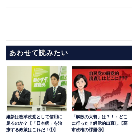
あわせて読みたい
維新は改革政党として信用に
「解散の大義」は？！：どこ
足るのか？【「日本病」を治
に行った？解党的出直し【高
療する政策はこれだ！①】
市政権の課題③】