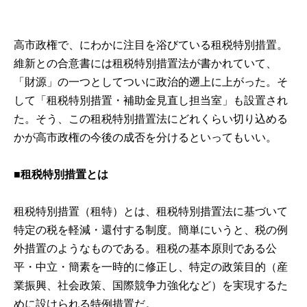
高市政権で、にわかに注目を浴びている租税特別措置。
維新との合意書には租税特別措置法が書かれていて、
「財源」の一つとしてついに政治的遡上に上がった。そ
して「租税特別措置・補助金見直し担当室」も設置され
た。そう、この租税特別措置法にどれくらい切り込める
かが高市政権の今後の成否を分けるといってもいい。
■租税特別措置とは
租税特別措置（租特）とは、租税特別措置法に基づいて
特定の税を軽減・還付する制度。簡単にいうと、税の例
外措置のようなものである。租税の基本原則である公
平・中立・簡素を一時的に修正し、特定の政策目的（産
業振興、社会政策、国際競争力強化など）を実現するた
めに設けられる特例措置だ。