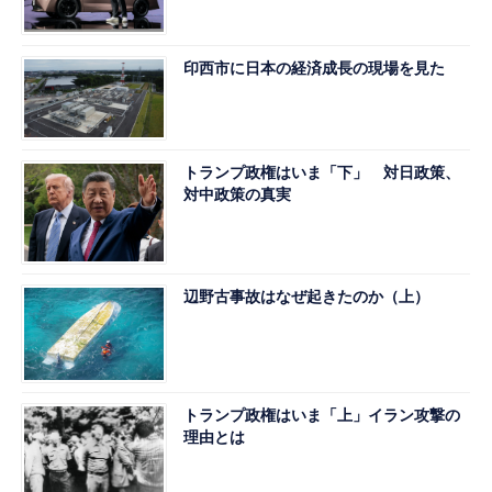
印西市に日本の経済成長の現場を見た
トランプ政権はいま「下」 対日政策、
対中政策の真実
辺野古事故はなぜ起きたのか（上）
トランプ政権はいま「上」イラン攻撃の
理由とは