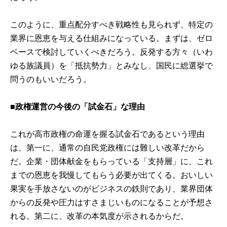
このように、重点配分すべき戦略性も見られず、特定の
業界に恩恵を与える仕組みになっている。まずは、ゼロ
ベースで検討していくべきだろう。反発する方々（いわ
ゆる族議員）を「抵抗勢力」とみなし、国民に総選挙で
問うのもいいだろう。
■
政権運営の今後の「試金石」な理由
これが高市政権の命運を握る試金石であるという理由
は、第一に、通常の自民党政権には難しい改革だから
だ。企業・団体献金をもらっている「支持層」に、これ
までの恩恵を我慢してもらう必要が出てくる。おいしい
果実を手放さないのがビジネスの鉄則であり、業界団体
からの反発や圧力はすさまじいものになることが予想さ
れる。第二に、改革の本気度が示されるからだ。