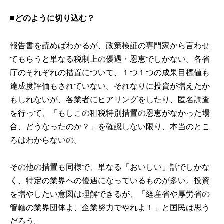
■
どのように切り込む？
報告書を読めばわかるが、政策検証の専門家から言わせ
てもらうと単なる税制上の優遇・恩恵でしかない。各省
庁のそれぞれの措置について、１つ１つの成果目標値も
達成度評価もされていない。それなりに投資が増えたか
もしれないが、各業者にヒアリングをしたり、匿名調査
を行って、「もしこの租税特別措置の恩恵がなかった場
合、どうなったのか？」を確認しない限り、本当のとこ
ろはわからないの。
その他の措置も同様で、単なる「おいしい」話でしかな
く、特定の業界への優遇になっているものが多い。投資
を増やしたい意図は理解できるが、「経産省や厚労省の
管轄の業界団体よ、企業努力でやれよ！」と国民は思う
だろう。