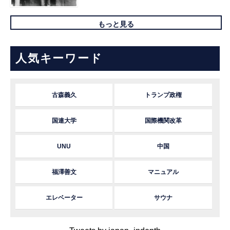
もっと見る
人気キーワード
古森義久
トランプ政権
国連大学
国際機関改革
UNU
中国
福澤善文
マニュアル
エレベーター
サウナ