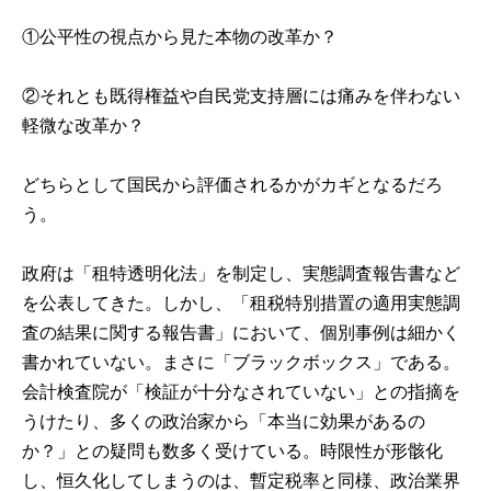
①公平性の視点から見た本物の改革か？
②それとも既得権益や自民党支持層には痛みを伴わない
軽微な改革か？
どちらとして国民から評価されるかがカギとなるだろ
う。
政府は「租特透明化法」を制定し、実態調査報告書など
を公表してきた。しかし、
「租税特別措置の適用実態調
査の結果に関する報告書」
において、個別事例は細かく
書かれていない。まさに「ブラックボックス」である。
会計検査院が「検証が十分なされていない」との指摘を
うけたり、多くの政治家から「本当に効果があるの
か？」との疑問も数多く受けている。時限性が形骸化
し、恒久化してしまうのは、暫定税率と同様、政治業界