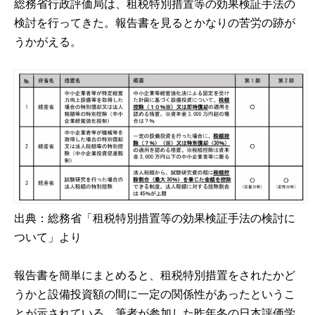
総務省行政評価局は、
租税特別措置等の効果検証手法の
検討
を行ってきた。報告書を見るとかなりの苦労の跡が
うかがえる。
出典：
総務省「租税特別措置等の効果検証手法の検討に
ついて」
より
報告書を簡単にまとめると、租税特別措置をされたかど
うかと設備投資額の間に一定の関係性があったというこ
とが示されている。筆者が参加した昨年冬の日本評価学