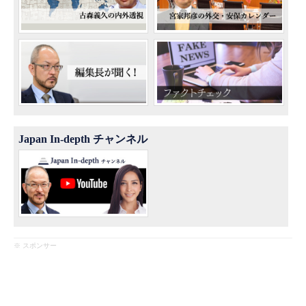
Japan In-depth チャンネル
※ スポンサー