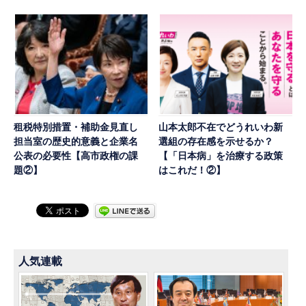
租税特別措置・補助金見直し
山本太郎不在でどうれいわ新
担当室の歴史的意義と企業名
選組の存在感を示せるか？
公表の必要性【高市政権の課
【「日本病」を治療する政策
題②】
はこれだ！②】
人気連載