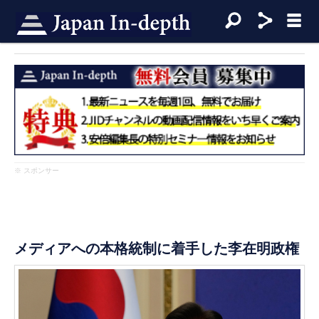
※ スポンサー
メディアへの本格統制に着手した李在明政権