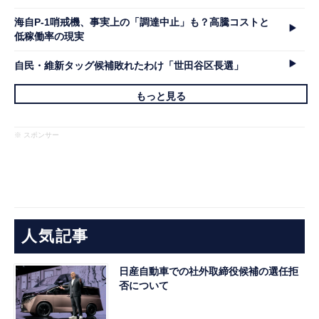
海自P-1哨戒機、事実上の「調達中止」も？高騰コストと
低稼働率の現実
自民・維新タッグ候補敗れたわけ「世田谷区長選」
もっと見る
※ スポンサー
人気記事
日産自動車での社外取締役候補の選任拒
否について