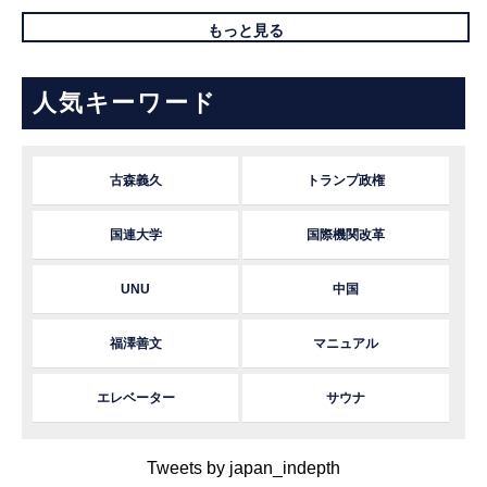
もっと見る
人気キーワード
古森義久
トランプ政権
国連大学
国際機関改革
UNU
中国
福澤善文
マニュアル
エレベーター
サウナ
Tweets by japan_indepth