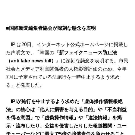
■国際新聞編集者協会が深刻な懸念を表明
IPIは20日、インターネット公式ホームページに掲載し
た声明文で、「韓国の『
新フェイクニュース防止法
（anti fake news bill）
』に深刻な懸念を表明する。市民
社会とメディア利害関係者の人権影響評価のため、今年
7月に予定されている法施行を一時中止するよう求め
る」と発表した。
IPIが施行を中止するよう求めた「虚偽操作情報根絶
法」の核心は「他人に損害を与える目的」や「不当利益
を得る意図」で「虚偽操作情報」や「違法情報」を掲
示・流布したり、公益を侵害したりした報道機関・ユー
チューバーなどに最大で5倍の賠償責任を負わせること