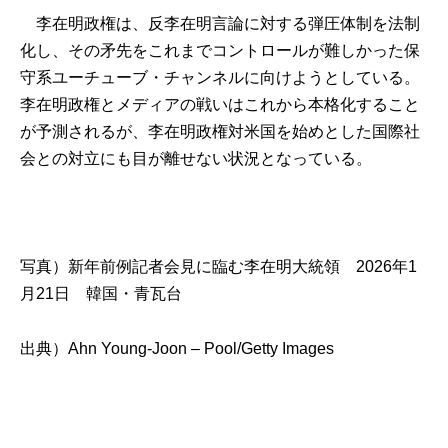
李在明政権は、反李在明言論に対する弾圧体制を法制
化し、その矛先をこれまでコントロールが難しかった保
守系ユーチューブ・チャンネルに向けようとしている。
李在明政権とメディアの戦いはこれから本格化すること
が予測されるが、李在明政権対米国を始めとした国際社
会との対立にも目が離せない状況となっている。
写真）新年前例記者会見に臨む李在明大統領 2026年1
月21日 韓国・青瓦台
出典）
Ahn Young-Joon – Pool/Getty Images