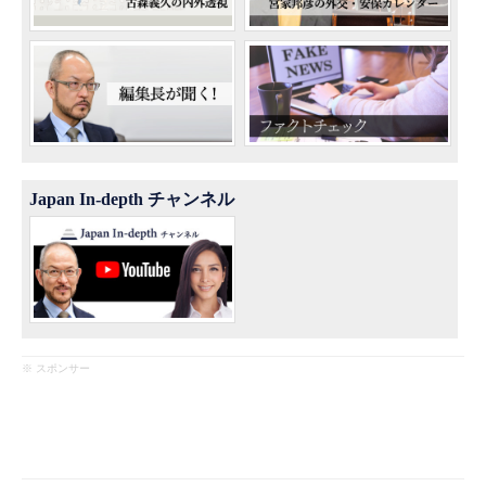
Japan In-depth チャンネル
※ スポンサー