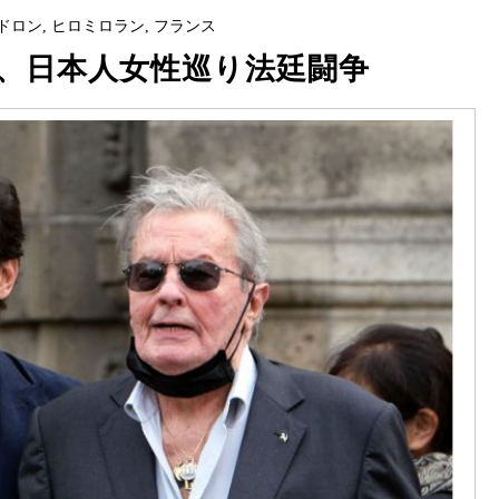
ドロン
,
ヒロミロラン
,
フランス
、日本人女性巡り法廷闘争