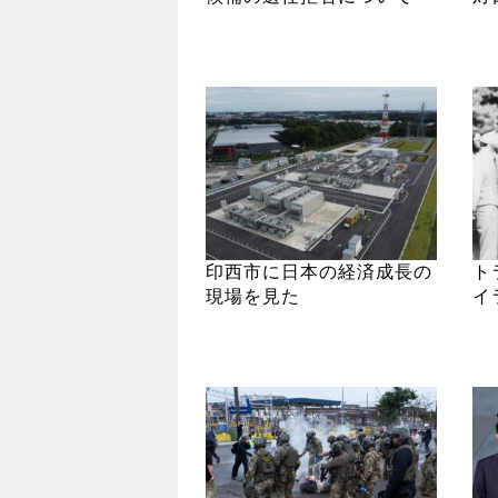
印西市に日本の経済成長の
ト
現場を見た
イ