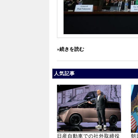
»続きを読む
人気記事
日産自動車での社外取締役
朝