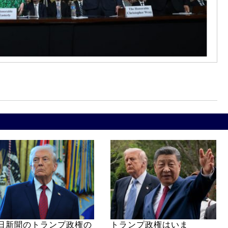
日新聞のトランプ政権の
トランプ政権はいま