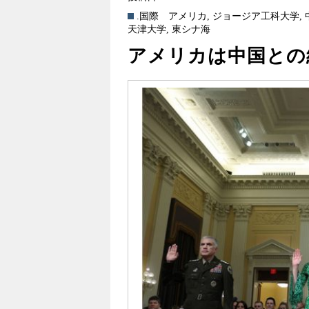
.国際
アメリカ
,
ジョージア工科大学
,
天津大学
,
東シナ海
アメリカは中国との