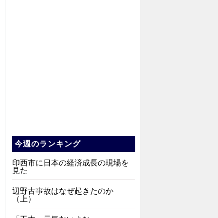
今週のランキング
印西市に日本の経済成長の現場を
見た
辺野古事故はなぜ起きたのか
（上）