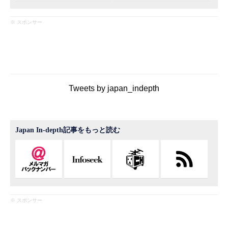
※ スポンサー
Tweets by japan_indepth
Japan In-depth記事をもっと読む
※ スポンサー