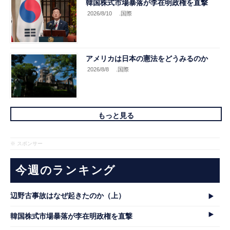
韓国株式市場暴落が李在明政権を直撃
2026/8/10
.国際
アメリカは日本の憲法をどうみるのか
2026/8/8
.国際
もっと見る
※ スポンサー
今週のランキング
辺野古事故はなぜ起きたのか（上）
韓国株式市場暴落が李在明政権を直撃