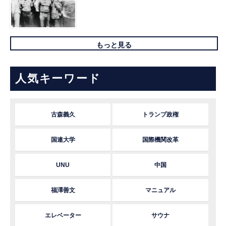
もっと見る
人気キーワード
古森義久
トランプ政権
国連大学
国際機関改革
UNU
中国
福澤善文
マニュアル
エレベーター
サウナ