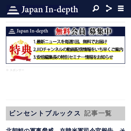
※ スポンサー
ビンセントブルックス
記事一覧
北朝鮮の軍事脅威 在韓米軍司令官報告 そ