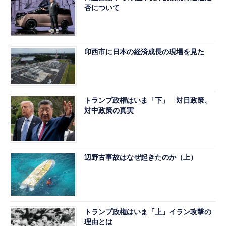
否について
印西市に日本の経済成長の現場を見た
トランプ政権はいま「下」 対日政策、
対中政策の真実
辺野古事故はなぜ起きたのか（上）
トランプ政権はいま「上」イラン攻撃の
理由とは