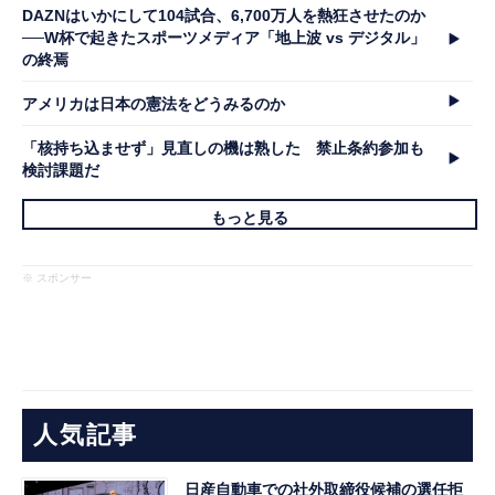
DAZNはいかにして104試合、6,700万人を熱狂させたのか
──W杯で起きたスポーツメディア「地上波 vs デジタル」
の終焉
アメリカは日本の憲法をどうみるのか
「核持ち込ませず」見直しの機は熟した 禁止条約参加も
検討課題だ
もっと見る
※ スポンサー
人気記事
日産自動車での社外取締役候補の選任拒