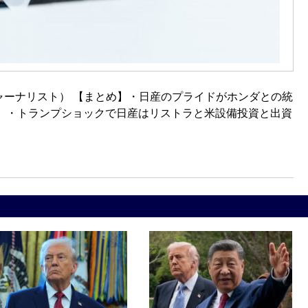
編集長・ジャーナリスト） 【まとめ】・日産のプライドがホンダとの統
似。・トランプショックで日産はリストラと米設備投資と出資