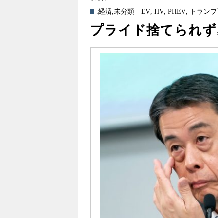
.経済
,
未分類
EV
,
HV
,
PHEV
,
トランプ
プライド捨てられず