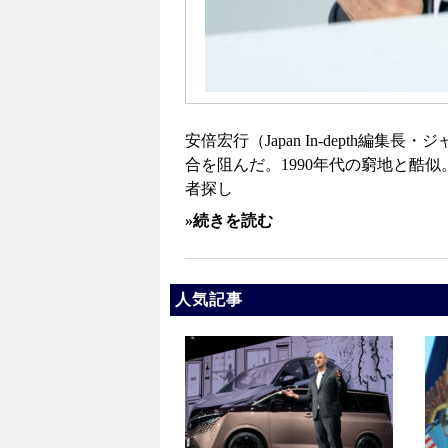
安倍宏行（Japan In-depth
合を阻んだ。1990年代の窮地と酷
者探し
»続きを読む
人気記事