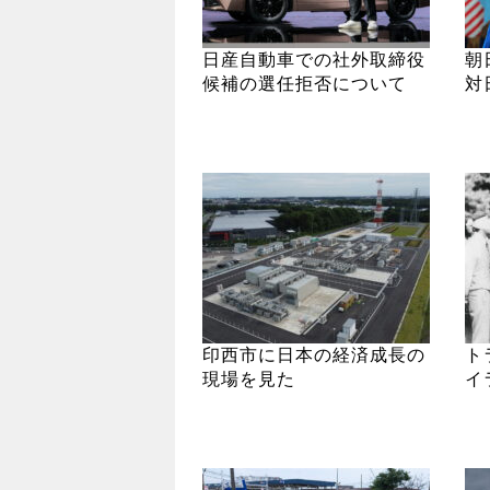
日産自動車での社外取締役
朝
候補の選任拒否について
対
印西市に日本の経済成長の
ト
現場を見た
イ