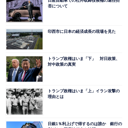
日産自動車での社外取締役候補の選任拒
否について
印西市に日本の経済成長の現場を見た
トランプ政権はいま「下」 対日政策、
対中政策の真実
トランプ政権はいま「上」イラン攻撃の
理由とは
日銀1％利上げで得するのは誰か 銀行の