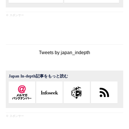
※ スポンサー
Tweets by japan_indepth
Japan In-depth記事をもっと読む
※ スポンサー