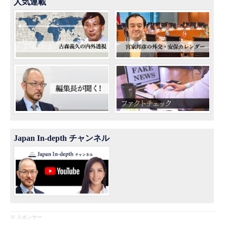
人気連載
Japan In-depth チャンネル
※ スポンサー