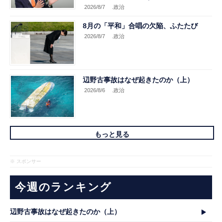
2026/8/7
.政治
8月の「平和」合唱の欠陥、ふたたび
2026/8/7
.政治
辺野古事故はなぜ起きたのか（上）
2026/8/6
.政治
もっと見る
※ スポンサー
今週のランキング
辺野古事故はなぜ起きたのか（上）