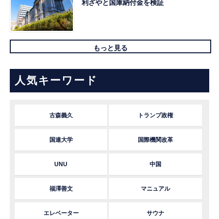
利ざやと国庫納付金を検証
もっと見る
人気キーワード
古森義久
トランプ政権
国連大学
国際機関改革
UNU
中国
福澤善文
マニュアル
エレベーター
サウナ