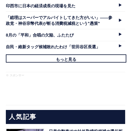
印西市に日本の経済成長の現場を見た
「総理はスーパーでアルバイトしてきた方がいい」――参
政党・神谷宗幣代表が斬る消費税減税という"愚策"
8月の「平和」合唱の欠陥、ふたたび
自民・維新タッグ候補敗れたわけ「世田谷区長選」
もっと見る
※ スポンサー
人気記事