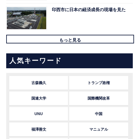
印西市に日本の経済成長の現場を見た
もっと見る
人気キーワード
古森義久
トランプ政権
国連大学
国際機関改革
UNU
中国
福澤善文
マニュアル