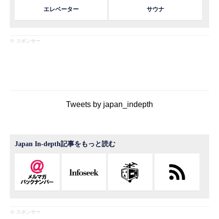
エレベーター
サウナ
※ スポンサー
Tweets by japan_indepth
Japan In-depth記事をもっと読む
※ スポンサー