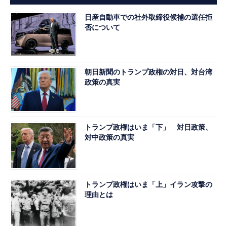
日産自動車での社外取締役候補の選任拒
否について
朝日新聞のトランプ政権の対日、対台湾
政策の真実
トランプ政権はいま「下」 対日政策、
対中政策の真実
トランプ政権はいま「上」イラン攻撃の
理由とは