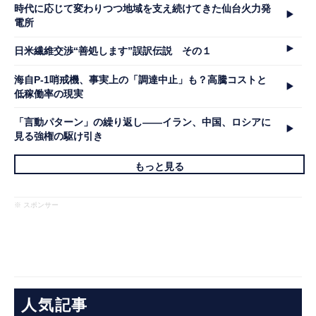
時代に応じて変わりつつ地域を支え続けてきた仙台火力発
電所
日米繊維交渉“善処します”誤訳伝説 その１
海自P-1哨戒機、事実上の「調達中止」も？高騰コストと
低稼働率の現実
「言動パターン」の繰り返し――イラン、中国、ロシアに
見る強権の駆け引き
もっと見る
※ スポンサー
人気記事