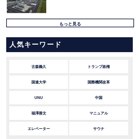
もっと見る
人気キーワード
古森義久
トランプ政権
国連大学
国際機関改革
UNU
中国
福澤善文
マニュアル
エレベーター
サウナ