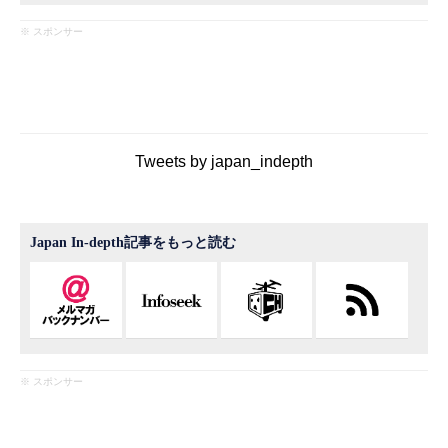
※ スポンサー
Tweets by japan_indepth
Japan In-depth記事をもっと読む
※ スポンサー