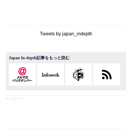
Tweets by japan_indepth
Japan In-depth記事をもっと読む
※ スポンサー