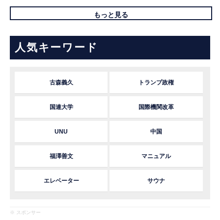
もっと見る
人気キーワード
古森義久
トランプ政権
国連大学
国際機関改革
UNU
中国
福澤善文
マニュアル
エレベーター
サウナ
※ スポンサー