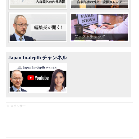
Japan In-depth チャンネル
※ スポンサー