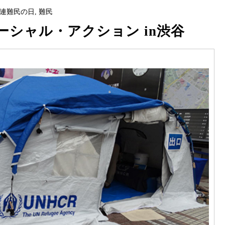
連難民の日
,
難民
シャル・アクション in渋谷