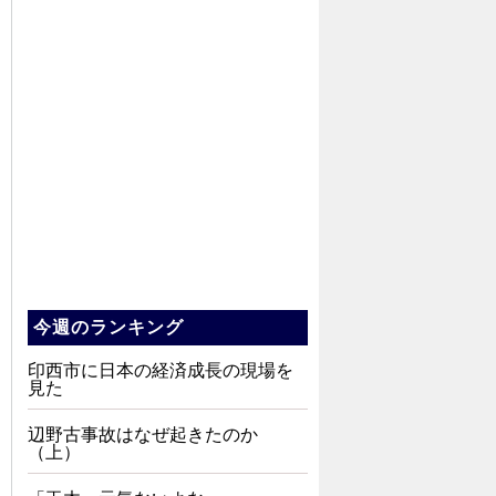
今週のランキング
印西市に日本の経済成長の現場を
見た
辺野古事故はなぜ起きたのか
（上）