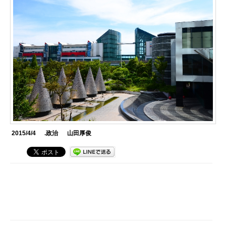
2015/4/4
.政治
山田厚俊