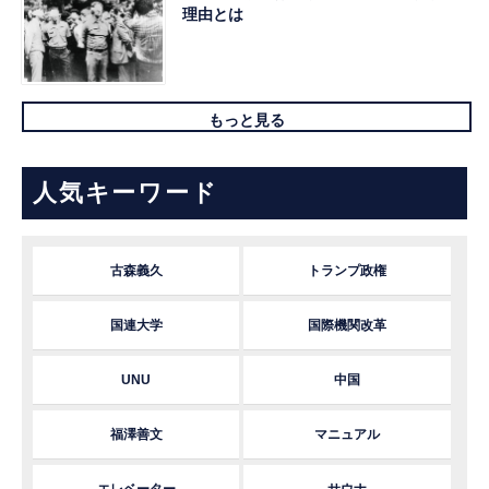
理由とは
もっと見る
人気キーワード
古森義久
トランプ政権
国連大学
国際機関改革
UNU
中国
福澤善文
マニュアル