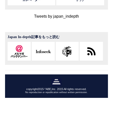
エレベーター
サウナ
Tweets by japan_indepth
Japan In-depth記事をもっと読む
copyright2015-"ABE,Inc. 2015 All rights reserved.
No reproduction or republication without written permission.