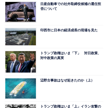
日産自動車での社外取締役候補の選任拒
否について
印西市に日本の経済成長の現場を見た
トランプ政権はいま「下」 対日政策、
対中政策の真実
辺野古事故はなぜ起きたのか（上）
トランプ政権はいま「上」イラン攻撃の