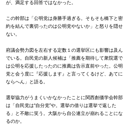
が、満足する回答ではなかった。
この幹部は「公明党は身勝手過ぎる。そもそも橋下と密
約を結んで裏切ったのは公明党やないか」と怒りを隠せ
ない。
府議会勢力図を左右する定数１の選挙区にも影響は及ん
でいる。自民党の新人候補は「推薦を期待して衆院選で
は公明を応援したったのに推薦は告示直前やった。公明
党と会う度に『応援します』と言ってくるけど、あてに
ならへん」と語る。
選挙協力がうまくいかなかったことに関西創価学会幹部
は「自民党は“自分党”や。選挙の借りは選挙で返した
る」と不敵に笑う。大阪から自公連立が崩れることにな
るのか。