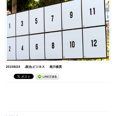
2015/6/24
.政治
,
ビジネス
相川俊英