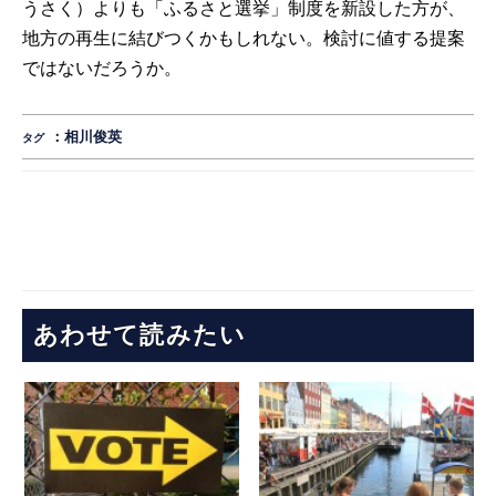
うさく）よりも「ふるさと選挙」制度を新設した方が、
地方の再生に結びつくかもしれない。検討に値する提案
ではないだろうか。
：
相川俊英
タグ
あわせて読みたい