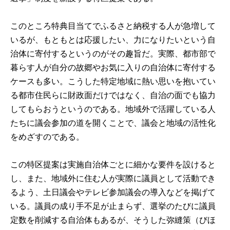
このところ特典目当てでふるさと納税する人が急増して
いるが、もともとは応援したい、力になりたいという自
治体に寄付するというのがその趣旨だ。実際、都市部で
暮らす人が自分の故郷やお気に入りの自治体に寄付する
ケースも多い。こうした特定地域に熱い思いを抱いてい
る都市住民らに財政面だけではなく、自治の面でも協力
してもらおうというのである。地域外で活躍している人
たちに議会参加の道を開くことで、議会と地域の活性化
をめざすのである。
この特区提案は実施自治体ごとに細かな要件を設けると
し、また、地域外に住む人が実際に議員として活動でき
るよう、土日議会やテレビ参加議会の導入などを掲げて
いる。議員の成り手不足が止まらず、選挙のたびに議員
定数を削減する自治体もあるが、そうした弥縫策（びほ