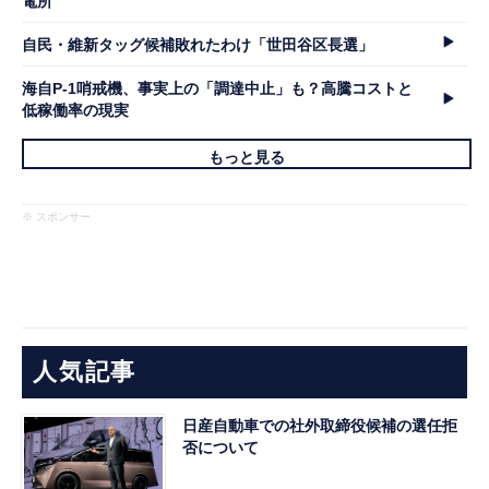
電所
自民・維新タッグ候補敗れたわけ「世田谷区長選」
海自P-1哨戒機、事実上の「調達中止」も？高騰コストと
低稼働率の現実
もっと見る
※ スポンサー
人気記事
日産自動車での社外取締役候補の選任拒
否について