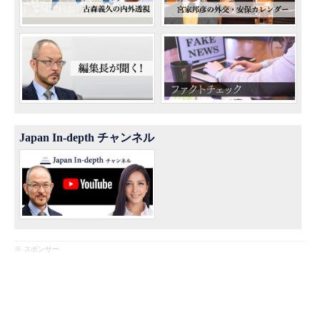
Japan In-depth チャンネル
※ スポンサー