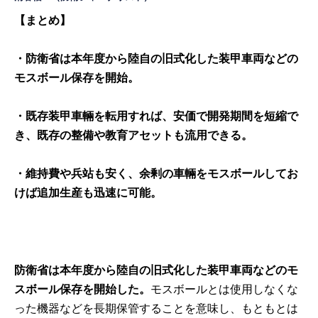
【まとめ】
・防衛省は本年度から陸自の旧式化した装甲車両などの
モスボール保存を開始。
・既存装甲車輛を転用すれば、安価で開発期間を短縮で
き、既存の整備や教育アセットも流用できる。
・維持費や兵站も安く、余剰の車輛をモスボールしてお
けば追加生産も迅速に可能。
防衛省は本年度から陸自の旧式化した装甲車両などのモ
スボール保存を開始した。
モスボールとは使用しなくな
った機器などを長期保管することを意味し、もともとは