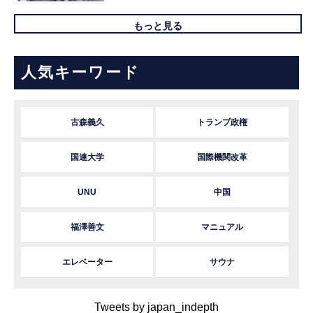
もっと見る
人気キーワード
古森義久
トランプ政権
国連大学
国際機関改革
UNU
中国
福澤善文
マニュアル
エレベーター
サウナ
Tweets by japan_indepth