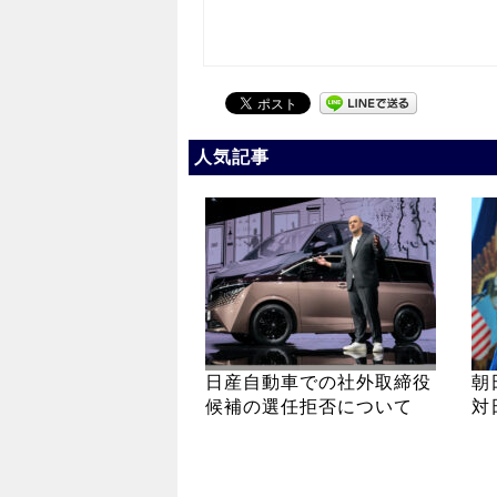
人気記事
日産自動車での社外取締役
朝
候補の選任拒否について
対