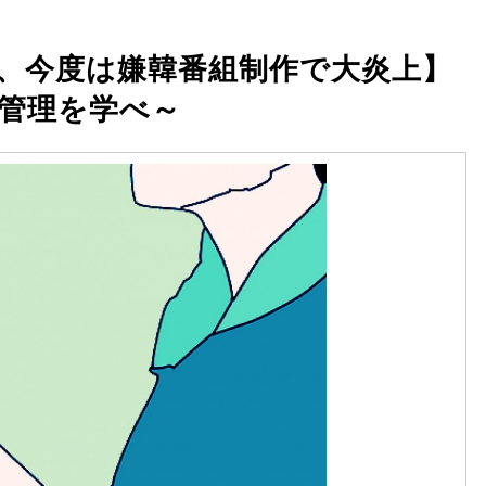
、今度は嫌韓番組制作で大炎上】
管理を学べ～