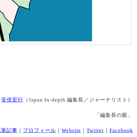
安倍宏行
（Japan In-depth 編集長／ジャーナリスト）
「編集長の眼」
執筆記事
｜
プロフィール
｜
Website
｜
Twitter
｜
Facebook