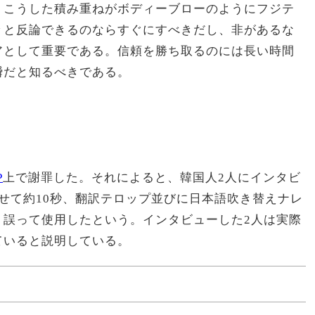
。こうした積み重ねがボディーブローのようにフジテ
々と反論できるのならすぐにすべきだし、非があるな
アとして重要である。信頼を勝ち取るのには長い時間
瞬だと知るべきである。
P
上で謝罪した。それによると、韓国人2人にインタビ
わせて約10秒、翻訳テロップ並びに日本語吹き替えナレ
、誤って使用したという。インタビューした2人は実際
ていると説明している。