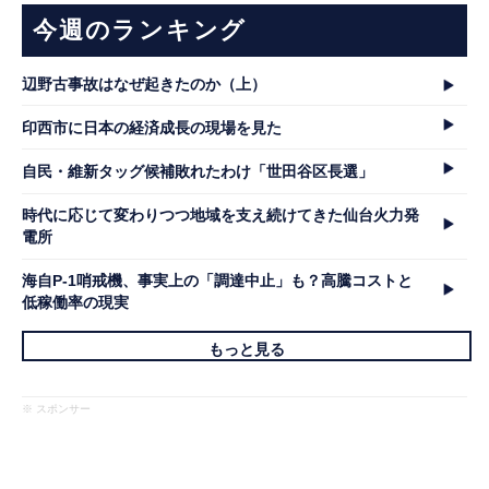
今週のランキング
辺野古事故はなぜ起きたのか（上）
印西市に日本の経済成長の現場を見た
自民・維新タッグ候補敗れたわけ「世田谷区長選」
時代に応じて変わりつつ地域を支え続けてきた仙台火力発
電所
海自P-1哨戒機、事実上の「調達中止」も？高騰コストと
低稼働率の現実
もっと見る
※ スポンサー