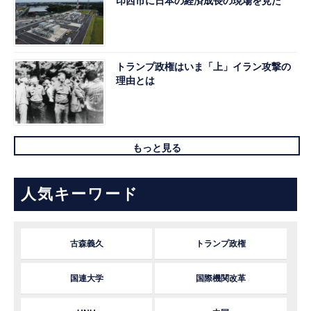
印西市に日本の経済成長の現場を見た
トランプ政権はいま「上」イラン攻撃の
理由とは
もっと見る
人気キーワード
古森義久
トランプ政権
国連大学
国際機関改革