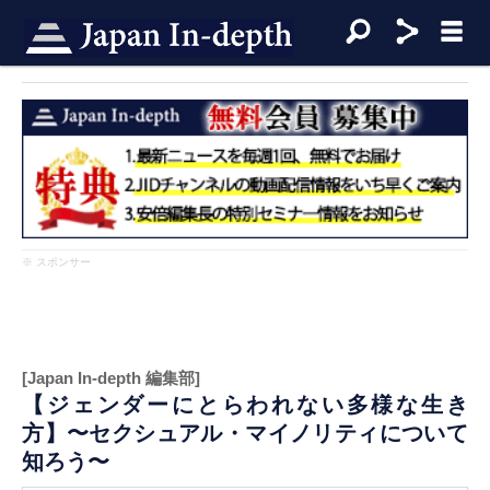
※ スポンサー
[Japan In-depth 編集部]
【ジェンダーにとらわれない多様な生き
方】〜セクシュアル・マイノリティについて
知ろう〜