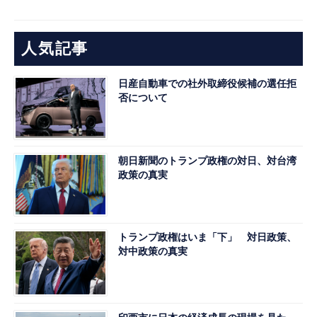
人気記事
日産自動車での社外取締役候補の選任拒
否について
朝日新聞のトランプ政権の対日、対台湾
政策の真実
トランプ政権はいま「下」 対日政策、
対中政策の真実