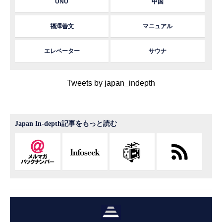
UNU
中国
福澤善文
マニュアル
エレベーター
サウナ
Tweets by japan_indepth
Japan In-depth記事をもっと読む