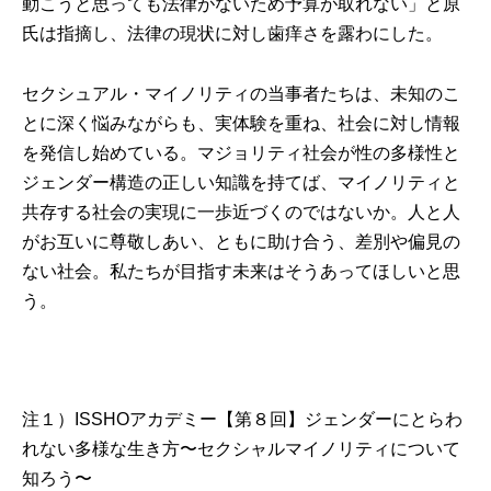
動こうと思っても法律がないため予算が取れない」と原
氏は指摘し、法律の現状に対し歯痒さを露わにした。
セクシュアル・マイノリティの当事者たちは、未知のこ
とに深く悩みながらも、実体験を重ね、社会に対し情報
を発信し始めている。マジョリティ社会が性の多様性と
ジェンダー構造の正しい知識を持てば、マイノリティと
共存する社会の実現に一歩近づくのではないか。人と人
がお互いに尊敬しあい、ともに助け合う、差別や偏見の
ない社会。私たちが目指す未来はそうあってほしいと思
う。
注１）ISSHOアカデミー【第８回】ジェンダーにとらわ
れない多様な生き方〜セクシャルマイノリティについて
知ろう〜