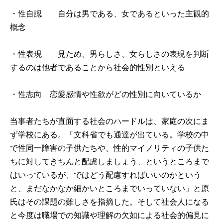
・性自認 自分は男である、女であるといった主観的
概念
・性表現 見ため、男らしさ、女らしさの表現を判断
するのは他者であることから社会的性別といえる
・性志向 恋愛感情や性欲がどの性別に向いているか
当事者たちが直面する社会のハードルは、家庭の次にま
ず学校にある。「文科省でも通達が出ている。学校の中
で性同一障害の子供たちや、性的マイノリティの子供た
ちに対してきちんと配慮しましょう、というところまで
はいっているが、ではどう配慮すればいいのかという
と、まだなかなか細かいところまでいっていない」と原
氏はその課題の難しさを指摘した。そして社会人になる
と今度は職場での知識や理解の欠如による社会的偏見に