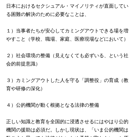
日本におけるセクシュアル・マイノリティが直面してい
る困難の解決のために必要なことは、
１）当事者たちが安心してカミングアウトできる場を増
やすこと（学校、職場、家庭、医療現場などにおいて）
２）社会環境の整備（見えなくても必ずいる、という社
会的前提意識）
３）カミングアウトした人を守る「調整役」の育成（教
育や研修の深化）
４）公的機関が動く根拠となる法律の整備
正しい知識と教育を全国的に浸透させるにはやはり公的
機関の援助は必須だ。しかし現状は、「いま公的機関は