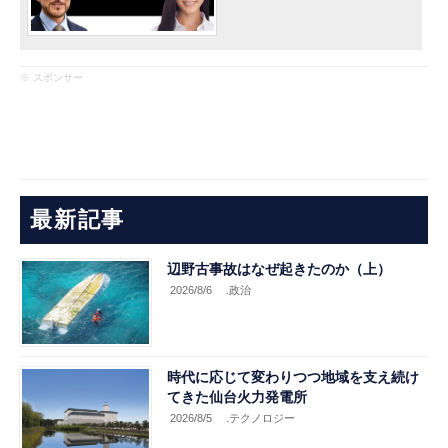
※ スポンサー
最新記事
辺野古事故はなぜ起きたのか（上）
2026/8/6
.政治
時代に応じて変わりつつ地域を支え続け
てきた仙台火力発電所
2026/8/5
.テクノロジー