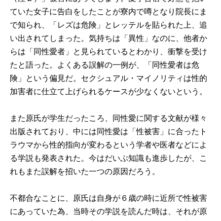
ていた女子に告白をしたことが寮内で噂となり院長にま
で知られ、「レズは危険」とレッテルを貼られた上、追
い出されてしまった。気持ちは「異性」なのに、他者か
らは「同性愛者」と見られているとわかり、衝撃を受け
たと語った。よくある誤解の一例が、「同性愛者は危
険」という偏見だ。セクシュアル・マイノリティは性的
加害者に仕立て上げられるケースが少なくないという。
また原氏が学生だったころ、同性愛に関する文献が様々
出版されており、中には同性愛は「性被害」に合ったト
ラウマから性的指向が変わるという学者や医者などによ
る学説も発表された。今はだいぶ知識も進歩したが、こ
れもまた誤解を招いた一つの原因だろう。
不都合なことに、原氏は自身が６歳の時に近所で性被害
にあっていた為、当時その学説を読んだ時は、それが原