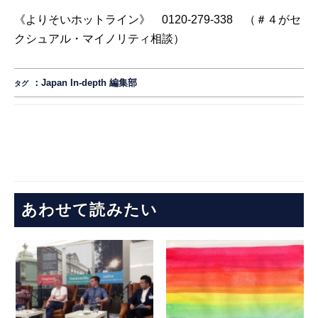
《よりそいホットライン》 0120-279-338 （＃４がセ
クシュアル・マイノリティ相談）
：
Japan In-depth 編集部
タグ
あわせて読みたい