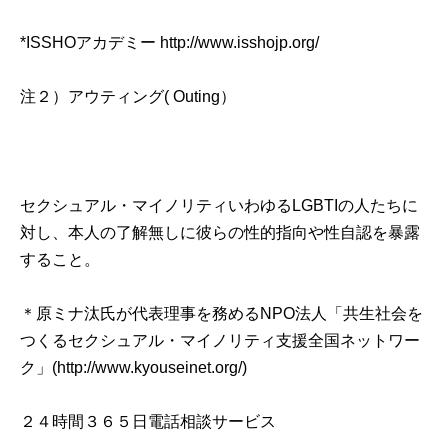
*ISSHOアカデミー
http://www.isshojp.org
/
注２）アウティング( Outing）
セクシュアル・マイノリティいわゆるLGBTIの人たちに
対し、本人の了解無しに彼らの性的指向や性自認を暴露
すること。
＊原ミナ汰氏が代表理事を務めるNPO法人「共生社会を
つくるセクシュアル・マイノリティ支援全国ネットワー
ク」(
http://www.kyouseinet.org/
)
２４時間３６５日電話相談サービス