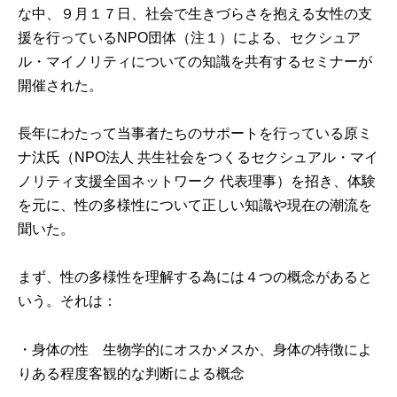
な中、９月１７日、社会で生きづらさを抱える女性の支
援を行っているNPO団体（注１）による、セクシュア
ル・マイノリティについての知識を共有するセミナーが
開催された。
長年にわたって当事者たちのサポートを行っている原ミ
ナ汰氏（NPO法人 共生社会をつくるセクシュアル・マイ
ノリティ支援全国ネットワーク 代表理事）を招き、体験
を元に、性の多様性について正しい知識や現在の潮流を
聞いた。
まず、性の多様性を理解する為には４つの概念があると
いう。それは：
・身体の性 生物学的にオスかメスか、身体の特徴によ
りある程度客観的な判断による概念