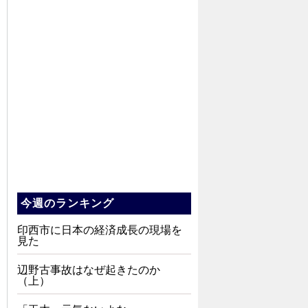
今週のランキング
印西市に日本の経済成長の現場を
見た
辺野古事故はなぜ起きたのか
（上）