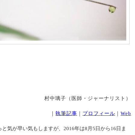
村中璃子（医師・ジャーナリスト）
｜
執筆記事
｜
プロフィール
｜
Web
気が早い気もしますが、2016年は8月5日から16日ま