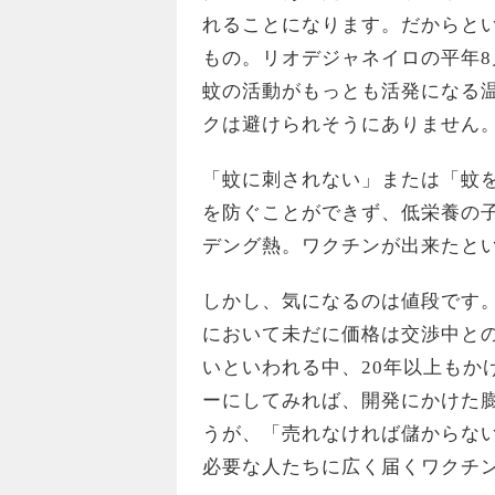
れることになります。だからと
もの。リオデジャネイロの平年8
蚊の活動がもっとも活発になる温
クは避けられそうにありません
「蚊に刺されない」または「蚊
を防ぐことができず、低栄養の
デング熱。ワクチンが出来たと
しかし、気になるのは値段です
において未だに価格は交渉中と
いといわれる中、20年以上もか
ーにしてみれば、開発にかけた
うが、「売れなければ儲からな
必要な人たちに広く届くワクチ