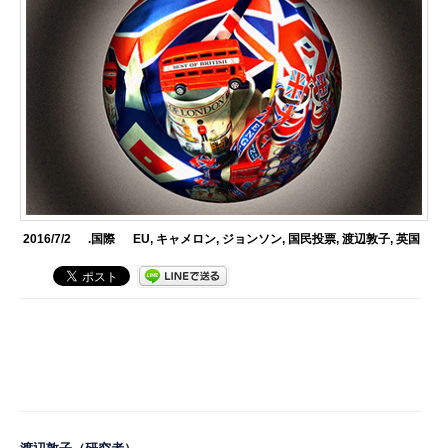
2016/7/2
.国際
EU
,
キャメロン
,
ジョンソン
,
国民投票
,
渡辺敦子
,
英国