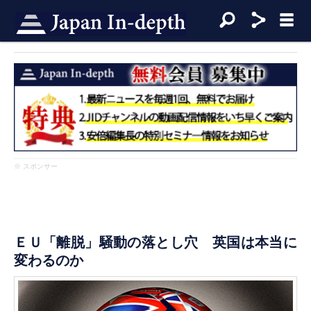
※ スポンサー
ＥＵ「離脱」騒動の落とし穴 英国は本当に
変わるのか