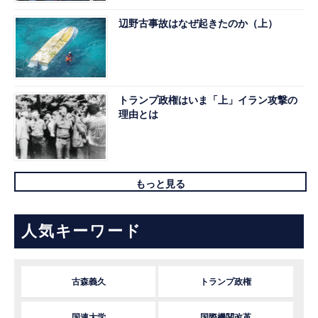
辺野古事故はなぜ起きたのか（上）
トランプ政権はいま「上」イラン攻撃の
理由とは
もっと見る
人気キーワード
古森義久
トランプ政権
国連大学
国際機関改革