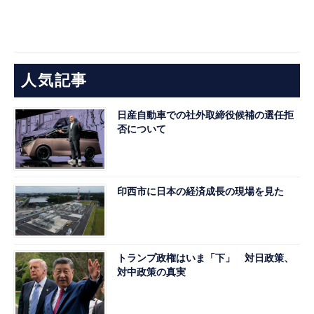
人気記事
日産自動車での社外取締役候補の選任拒
否について
印西市に日本の経済成長の現場を見た
トランプ政権はいま「下」 対日政策、
対中政策の真実