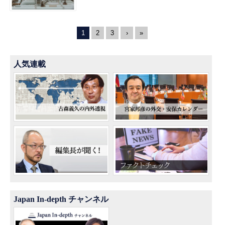
1
2
3
›
»
人気連載
Japan In-depth チャンネル