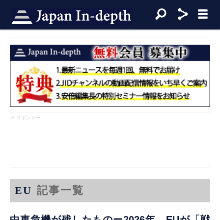
※ スポンサー
EU
記事一覧
中東危機が残したものー2026年、EUが「戦