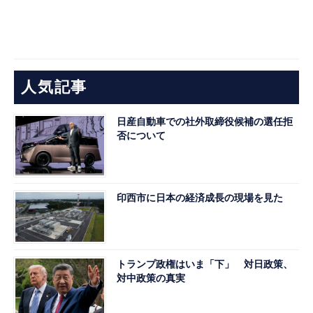
人気記事
日産自動車での社外取締役候補の選任拒
否について
印西市に日本の経済成長の現場を見た
トランプ政権はいま「下」 対日政策、
対中政策の真実