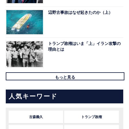
辺野古事故はなぜ起きたのか（上）
トランプ政権はいま「上」イラン攻撃の
理由とは
もっと見る
人気キーワード
古森義久
トランプ政権