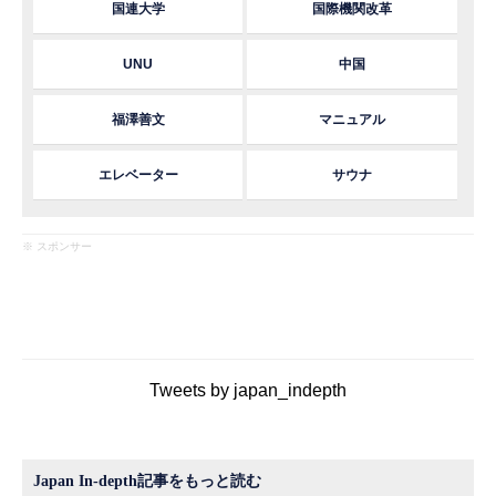
国連大学
国際機関改革
UNU
中国
福澤善文
マニュアル
エレベーター
サウナ
※ スポンサー
Tweets by japan_indepth
Japan In-depth記事をもっと読む