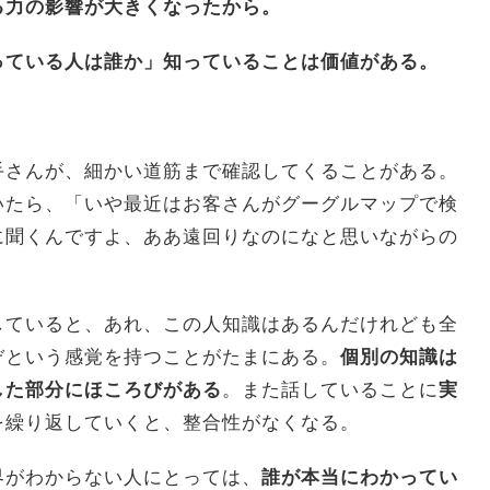
る力の影響が大きくなったから。
っている人は誰か」知っていることは価値がある。
手さんが、細かい道筋まで確認してくることがある。
いたら、「いや最近はお客さんがグーグルマップで検
に聞くんですよ、ああ遠回りなのになと思いながらの
していると、あれ、この人知識はあるんだけれども全
ぞという感覚を持つことがたまにある。
個別の知識は
した部分にほころびがある
。また話していることに
実
を繰り返していくと、整合性がなくなる。
界がわからない人にとっては、
誰が本当にわかってい