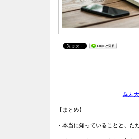
為末
【まとめ】
・
本当に知っていることと、た