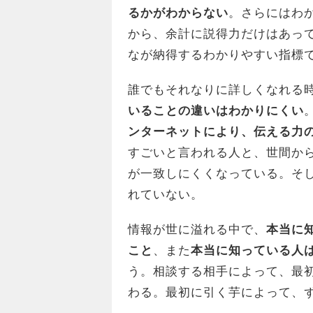
るかがわからない
。さらにはわ
から、余計に説得力だけはあっ
なが納得するわかりやすい指標
誰でもそれなりに詳しくなれる
いることの違いはわかりにくい
ンターネットにより、伝える力
すごいと言われる人と、世間か
が一致しにくくなっている。そ
れていない。
情報が世に溢れる中で、
本当に
こと
、また
本当に知っている人
う。相談する相手によって、最
わる。最初に引く芋によって、