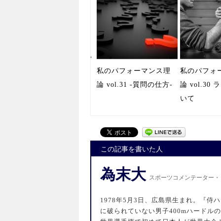
私のパフォーマンス理
私のパフォ
論 vol.31 -質問の仕方-
論 vol.3
いて
この記事を書いた人
為末大
スポーツコメンテーター・（株）
1978年5月3日、広島県生まれ。『
に破られていない男子400mハードルの