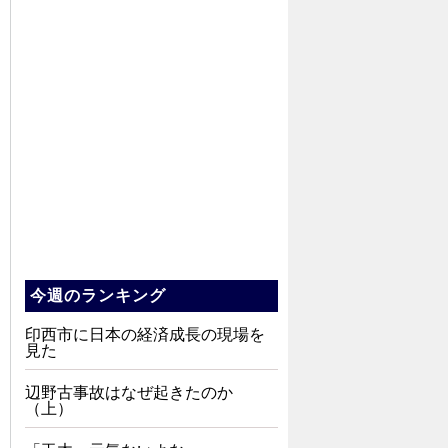
今週のランキング
印西市に日本の経済成長の現場を
見た
辺野古事故はなぜ起きたのか
（上）