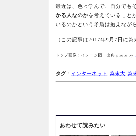
最近は、色々学んで、自分でも
かる人なのか
を考えていること
いるのかという矛盾は抱えなが
（この記事は2017年9月7日に為
トップ画像：イメージ図 出典 photo by
タグ
：
インターネット
,
為末大
,
為
あわせて読みたい