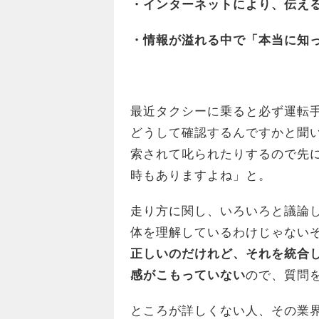
・
インターネットにより、伝え
・
情報が溢れる中で「本当に知
最近タクシーに乗ると必ず運転
どうして確認するんですかと聞
索されて叱られたりするので先
時もありますよね」と。
走り方に関し、いろいろと議論
体を理解しているわけじゃない
正しいのだけれど、それを統合
感がこもっていない
ので、質問
ところが詳しくない人、その業