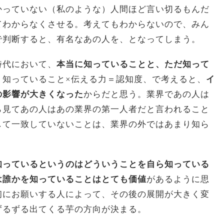
かっていない（私のような）人間ほど言い切るもんだ
てわからなくさせる。考えてもわからないので、みん
で判断すると、有名なあの人を、となってしまう。
時代において、
本当に知っていることと、ただ知って
。知っていること×伝える力＝認知度、で考えると、
イ
の影響が大きくなった
からだと思う。業界であの人は
ら見てあの人はあの業界の第一人者だと言われること
して一致していないことは、業界の外ではあまり知ら
知っているというのはどういうことを自ら知っている
は誰かを知っていることはとても価値
があるように思
初にお願いする人によって、その後の展開が大きく変
ずるずる出てくる芋の方向が決まる。