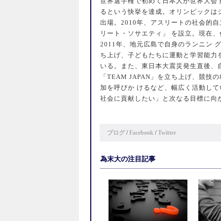
世界選手権で初めて日本人が世界大会ト
るという快挙を達成。オリンピックはシ
出場。2010年、アスリートの社会的
リート・ソサエティ」 を設立。現在
2011年、地元広島で自身のランニン グ
ち上げ、子どもたちに運動と学習能力
いる。また、東日本大震災発生直後、
「TEAM JAPAN」を立ち上げ、競
加を呼びか けるなど、幅広く活動して
社会に貢献したい」と次なる目標に向
ブログ
/
Facebook
/
Twitter
為末大の注目記事