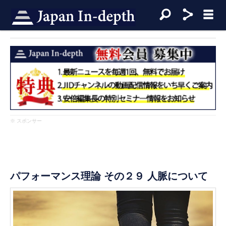
※ スポンサー
パフォーマンス理論 その２９ 人脈について