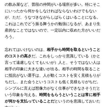
の飲み屋など、普段の仲間がいる場所が多い。特にそこ
にいったから何かをしなければならないわけでもない
が、ただ、うなづきながらしばらくはいることになる。
これはこれでどう振る舞うかの勉強になるが、あまり生
産的なことではないので、一定以内に収めた方がいいだ
ろう。
忘れてはいけないのは、
相手から時間を取るということ
のコストの高さ
だ。これをしっかり意識している（かと
言って遠慮しなくてもいいが）人と、そうではない人は
相手の印象に大きな違いが出る。相手の時間を取ること
に抵抗がない選手は、人が動くコストを安く見積もりが
ちだし、また会うというコストも低く見積もりがちだ。
シンプルに言えば想像力がなく仕事ができなさそうだと
いう印象を与える。
時間をもらうということは常に相手
が何かを支払っていることだ
というのを意識しておいた