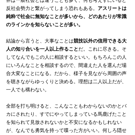
界は一般社会とは違うことも多く、何も考えずにいると
反社会勢力と繋がってしまう恐れもある。
アスリートは
純粋で社会に無知なことが多いから、どのあたりが常識
のラインかを知らないことが多い。
結論から言うと、大事なことは
競技以外の信用できる大
人の知り合いを一人以上作ること
だ。これに尽きる。そ
してなんでもこの人に相談するといい。もちろんこの人
にいろんなことを相談するので、間違えた人を選んだ場
合大変なことになる。だから、様子を見ながら周囲の声
を聴きながらゆっくりと決める。理想は二人以上だが、
一人でも構わない。
全部を打ち明けると、こんなこともわからないのかとバ
カにされたり、すでにやってしまっている馬鹿げたこと
を知られて見放されないかと不安になるかもしれない
が、なんでも勇気を持って喋った方がいい。何しろ隠せ