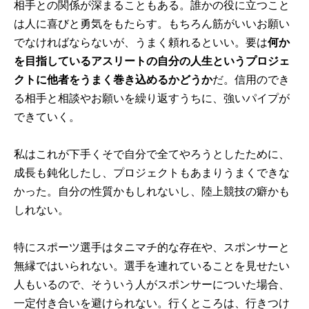
相手との関係が深まることもある。誰かの役に立つこと
は人に喜びと勇気をもたらす。もちろん筋がいいお願い
でなければならないが、うまく頼れるといい。要は
何か
を目指しているアスリートの自分の人生というプロジェ
クトに他者をうまく巻き込めるかどうか
だ。信用のでき
る相手と相談やお願いを繰り返すうちに、強いパイプが
できていく。
私はこれが下手くそで自分で全てやろうとしたために、
成長も鈍化したし、プロジェクトもあまりうまくできな
かった。自分の性質かもしれないし、陸上競技の癖かも
しれない。
特にスポーツ選手はタニマチ的な存在や、スポンサーと
無縁ではいられない。選手を連れていることを見せたい
人もいるので、そういう人がスポンサーについた場合、
一定付き合いを避けられない。行くところは、行きつけ