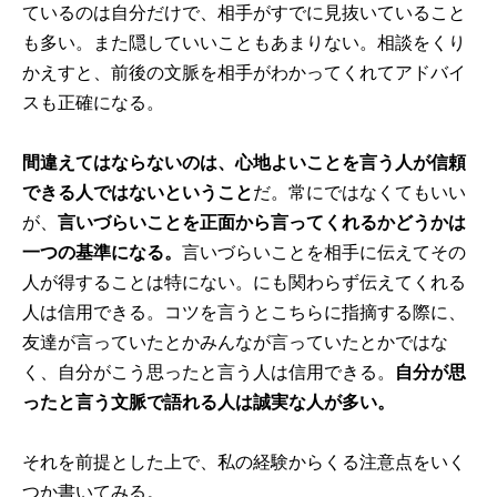
ているのは自分だけで、相手がすでに見抜いていること
も多い。また隠していいこともあまりない。相談をくり
かえすと、前後の文脈を相手がわかってくれてアドバイ
スも正確になる。
間違えてはならないのは、心地よいことを言う人が信頼
できる人ではないということ
だ。常にではなくてもいい
が、
言いづらいことを正面から言ってくれるかどうかは
一つの基準になる。
言いづらいことを相手に伝えてその
人が得することは特にない。にも関わらず伝えてくれる
人は信用できる。コツを言うとこちらに指摘する際に、
友達が言っていたとかみんなが言っていたとかではな
く、自分がこう思ったと言う人は信用できる。
自分が思
ったと言う文脈で語れる人は誠実な人が多い。
それを前提とした上で、私の経験からくる注意点をいく
つか書いてみる。