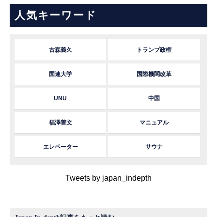
人気キーワード
古森義久
トランプ政権
国連大学
国際機関改革
UNU
中国
福澤善文
マニュアル
エレベーター
サウナ
Tweets by japan_indepth