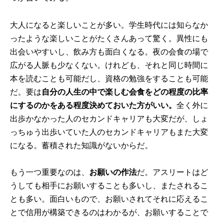
大人になると楽しいことが多い。学生時代には知らなか
ったような楽しいことがたくさんあって驚く。異性にも
出会いやすいし、飲み方も面白くなる。夜の会食の場で
広がる人脈も少なくない。けれども、それと同じ時間に
本を読むことも可能だし、資格の勉強をすることも可能
だ。要は
自分の人生の中で楽しむ会食をどの程度の比率
にするのかをある程度決めておいた方がいい。
全く外に
出歩かなかった人のセカンドキャリアも大変だが、しょ
っちゅう出歩いていた人のセカンドキャリアもまた大変
になる。蓄積された知識がないからだ。
もう一つ重要なのは、
お願いの作法
だ。アスリートはど
うしても相手にお願いすることも多いし、またされるこ
とも多い。面白いもので、お願いされてそれに応えるこ
とで信用が構築できるのはわかるが、お願いすることで