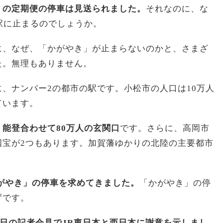
」の定期便の停車は見送られました。
それなのに、な
駅に止まるのでしょうか。
に、なぜ、「かがやき」が止まらないのかと、さまざ
た。無理もありません。
、ナンバー2の都市の駅です。小松市の人口は10万人
ています。
能登合わせて80万人の玄関口
です。さらに、高岡市
国宝が2つもあります。加賀藩ゆかりの北陸の主要都市
がやき」の停車を求めてきました。
「かがやき」の停
ずです。
1日の記者会見でJR東日本と西日本に謝意を示しまし