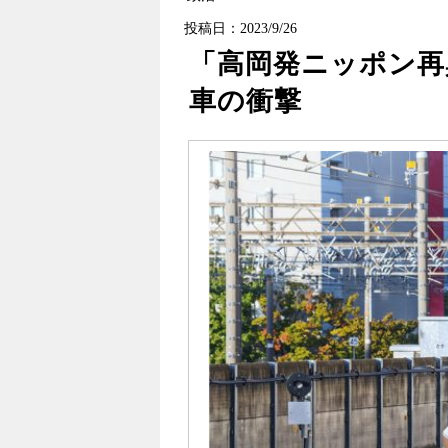
投稿日：2023/9/26
「高岡発ニッポン再
車の衝撃