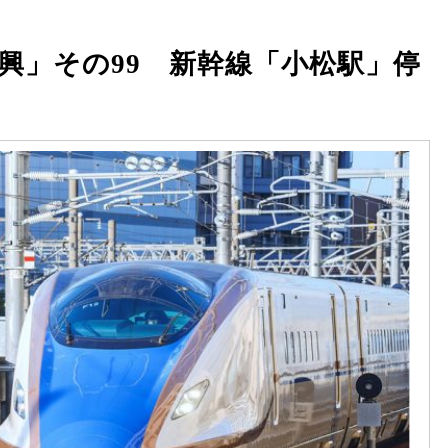
興」その99 新幹線「小松駅」停