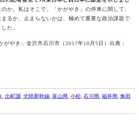
たのか。私はそこで、「かがやき」の停車に関して、
止まるか、止まらないかは、極めて重要な政治課題で
ました。
かがやき」金沢市石川市（2017年10月5日）出典：
き
,
出町譲
,
北陸新幹線
,
富山県
,
小松
,
石川県
,
福井県
,
角田