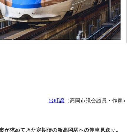
出町譲
（高岡市議会議員・作家）
、市が求めてきた定期便の新高岡駅への停車見送り。