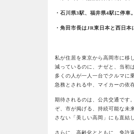
・石川県3駅、福井県4駅に停車
・角田市長はJR東日本と西日本
私が住居を東京から高岡市に移
減っているのに、ナゼと、当初
多くの人が一人一台でクルマに
急務とされる中、マイカーの依
期待されるのは、公共交通です
ぞ、市が掲げる、持続可能な未
さない「美しい高岡」にも直結
さらに、高齢化とともに、免許