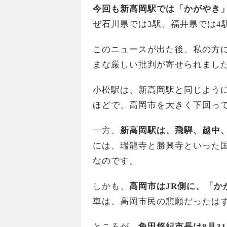
今回も新高岡駅では「かがやき
ぜ石川県では3駅、福井県では4
このニュースが出た後、私の方
まな厳しい批判が寄せられまし
小松駅は、新高岡駅と同じように
ほどで、高岡市を大きく下回っ
一方、
新高岡駅は、飛騨、越中、
には、瑞龍寺と勝興寺といった
なのです。
しかも、
高岡市はJR側に、「か
車は、高岡市民の悲願だったは
ところが、
角田悠紀市長は8月3