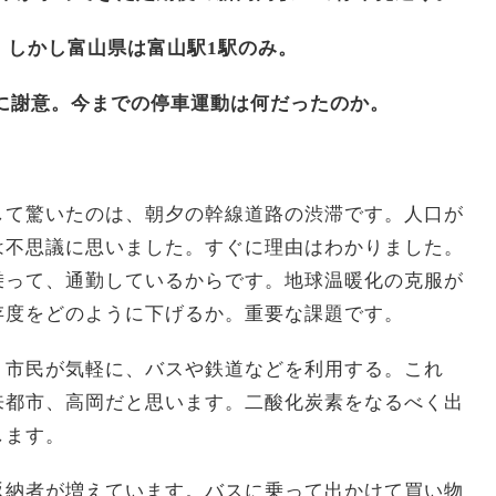
。しかし富山県は富山駅1駅のみ。
に謝意。今までの停車運動は何だったのか。
して驚いたのは、朝夕の幹線道路の渋滞です。人口が
は不思議に思いました。すぐに理由はわかりました。
乗って、通勤しているからです。地球温暖化の克服が
存度をどのように下げるか。重要な課題です。
。市民が気軽に、バスや鉄道などを利用する。これ
来都市、高岡だと思います。二酸化炭素をなるべく出
します。
返納者が増えています。バスに乗って出かけて買い物