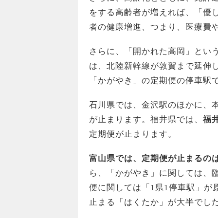
をする高齢者が増えれば、「優
者の健康増進、つまり、医療費
さらに、「開かれた高岡」という
は、北陸新幹線が敦賀まで延伸
「かがやき」の定期便の停車駅
石川県では、金沢駅のほかに、
が止まります。福井県では、
福
定期便が止まります。
富山県では、定期便が止まるの
ら、「かがやき」に関しては、臨
便に関しては「1県1停車駅」が
止まる「はくたか」が大半でし