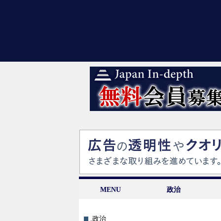
MENU
政治
.政治