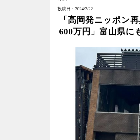
投稿日：2024/2/22
「高岡発ニッポン再
600万円」富山県に