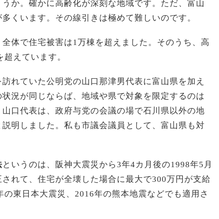
ょうか。確かに高齢化が深刻な地域です。ただ、富山
が多くいます。その線引きは極めて難しいのです。
。全体で住宅被害は1万棟を超えました。そのうち、高
棟を超えています。
を訪れていた公明党の山口那津男代表に富山県を加え
の状況が同じならば、地域や県で対象を限定するのは
。山口代表は、政府与党の会議の場で石川県以外の地
と説明しました。私も市議会議員として、富山県も対
法
というのは、阪神大震災から3年4カ月後の1998年5月
されて、住宅が全壊した場合に最大で300万円が支給
年の東日本大震災、2016年の熊本地震などでも適用さ