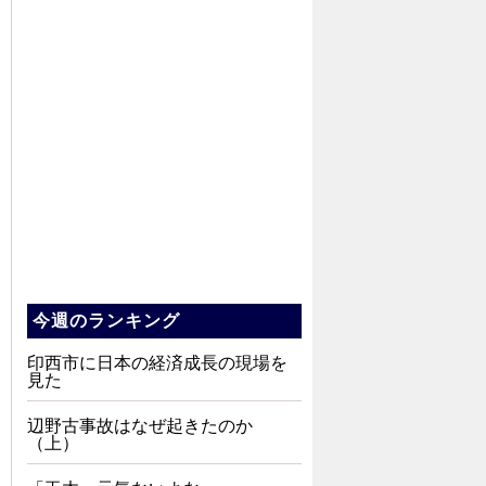
今週のランキング
印西市に日本の経済成長の現場を
見た
辺野古事故はなぜ起きたのか
（上）