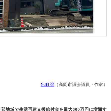
出町譲
（高岡市議会議員・作家）
部地域で生活再建支援給付金を最大600万円に増額す