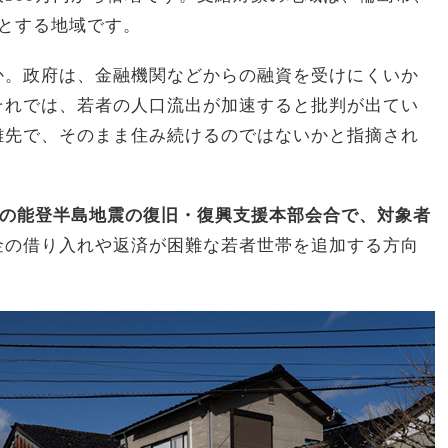
とする地域です。
か。政府は、金融機関などからの融資を受けにくいか
それでは、若者の人口流出が加速すると批判が出てい
難先で、そのまま住み続けるのではないかと指摘され
日の能登半島地震の復旧・復興支援本部会合で、対象者
金の借り入れや返済が困難な若者世帯を追加する方向