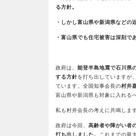
る方針。
・しかし富山県や新潟県などの
・富山県でも住宅被害は深刻で
政府は、
能登半島地震で石川県の
する方針
を打ち出していますが
ています。全国知事会長の
村井
富山県や新潟県も対象に入れる
私も村井会長の考えに共鳴しま
政府は今回、
高齢者や障がい者の
打ち出しました。
これまでの最大