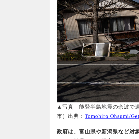
▲写真 能登半島地震の余波で道路
市）出典：
Tomohiro Ohsumi/Get
政府は、富山県や新潟県など対