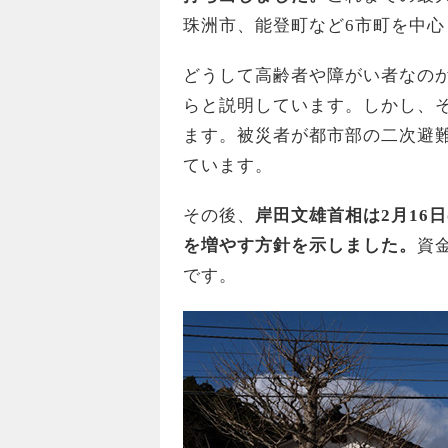
珠洲市、能登町など6市町を中心
どうして高齢者や障がい者なの
らと説明しています。しかし、
ます。被災者が都市部の二次避
ています。
その後、
岸田文雄首相は2月16
を増やす方針を示しました。
資
です。