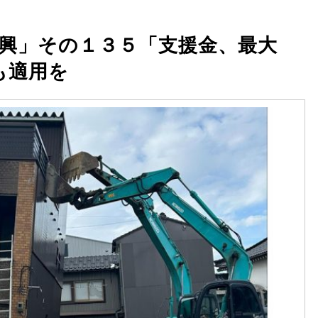
興」その１３５「支援金、最大
も適用を