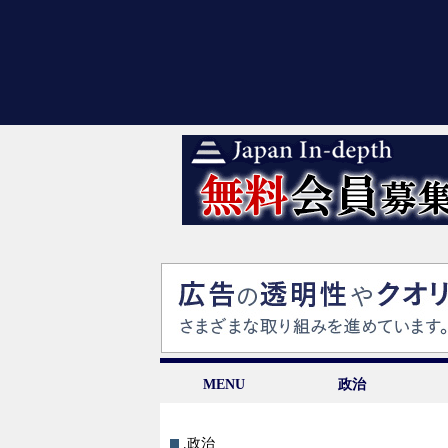
MENU
政治
.政治