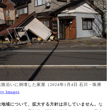
沿いに倒壊した家屋（2024年1月4日 石川・珠洲
ty Images
象地域について、拡大する方針は示していません。
な