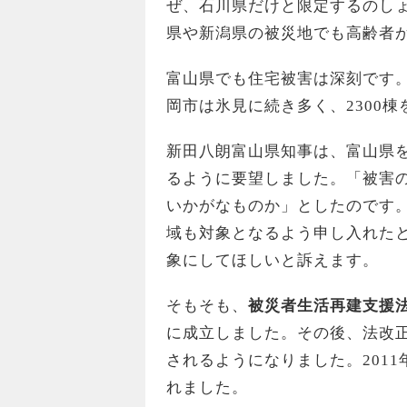
ぜ、石川県だけと限定するのし
県や新潟県の被災地でも高齢者
富山県でも住宅被害は深刻です
岡市は氷見に続き多く、2300
新田八朗富山県知事は、富山県
るように要望しました。「被害
いかがなものか」としたのです
域も対象となるよう申し入れた
象にしてほしいと訴えます。
そもそも、
被災者生活再建支援
に成立しました。その後、法改正
されるようになりました。2011
れました。