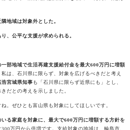
近隣地域は対象外とした。
あり、公平な支援が求められる。
一部地域で生活再建支援給付金を最大600万円に増額
、私は、石川県に限らず、対象を広げるべきだと考え
嘉浩宮城県知事
も「石川県に限らず近県にも」とし、
べきだとの考えを示しました。
すね。ぜひとも富山県も対象にしてほしいです。
いる家庭を対象に、最大で600万円に増額する方針を
300万円から倍増です。支給対象の地域は、輪島市、