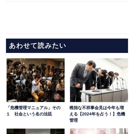
あわせて読みたい
「危機管理マニュアル」その
稚拙な不祥事会見は今年も増
１ 社会という名の法廷
える【2024年を占う！】危機
管理