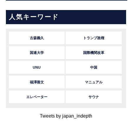
人気キーワード
古森義久
トランプ政権
国連大学
国際機関改革
UNU
中国
福澤善文
マニュアル
エレベーター
サウナ
Tweets by japan_indepth