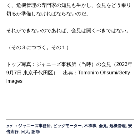
く、危機管理の専門家の知見も生かし、会見をどう乗り
切るか準備しなければならないのだ。
それができないのであれば、会見は開くべきではない。
（その３につづく。
その１
）
トップ写真：ジャニーズ事務所（当時）の会見（2023年
9月7日 東京千代田区） 出典：
Tomohiro Ohsumi/Getty
Images
：
ジャニーズ事務所
,
ビッグモーター
,
不祥事
,
会見
,
危機管理
,
安
タグ
倍宏行
,
日大
,
謝罪