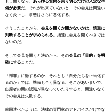
もし開くなら、
あらゆる質問を乗り切るだけの入念な準
備が必要
だ。それが出来ていないと、その会見は間違い
なく炎上し、事態はさらに悪化する。
そうしたことから、
会見を開くか開かないかは、慎重に
判断することが求められる。
拙速に会見を開くべきでは
ないのだ。
そして会見を開くと決めたら、その
会見の「目的」を明
確にする
ことだ。
「謝罪」に徹するのか、それとも「自分たちを正当化す
るのか」では、準備も全く異なる。そこがあいまいで、
出席者の間の認識が異なっていたりすると、間違いなく
その会見は失敗する。
前回述べたように、法律の専門家のアドバイスだけでな