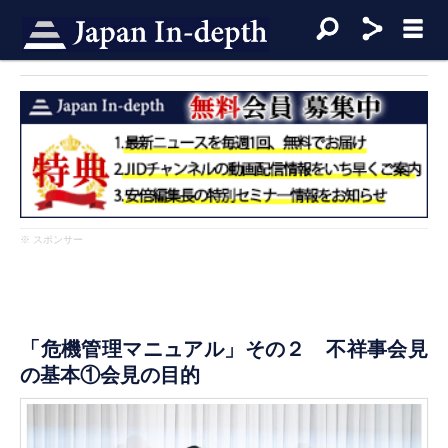
※ スポンサー
「危機管理マニュアル」その２ 不祥事会見
の基本①会見の目的