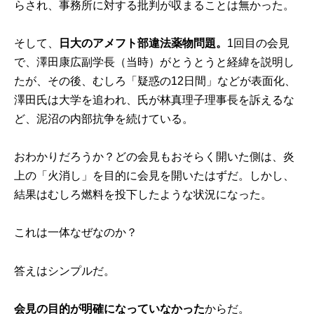
らされ、事務所に対する批判が収まることは無かった。
そして、
日大のアメフト部違法薬物問題。
1回目の会見
で、澤田康広副学長（当時）がとうとうと経緯を説明し
たが、その後、むしろ「疑惑の12日間」などが表面化、
澤田氏は大学を追われ、氏が林真理子理事長を訴えるな
ど、泥沼の内部抗争を続けている。
おわかりだろうか？どの会見もおそらく開いた側は、炎
上の「火消し」を目的に会見を開いたはずだ。しかし、
結果はむしろ燃料を投下したような状況になった。
これは一体なぜなのか？
答えはシンプルだ。
会見の目的が明確になっていなかった
からだ。