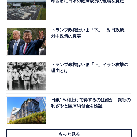
印西市に日本の経済成長の現場を見た
トランプ政権はいま「下」 対日政策、
対中政策の真実
トランプ政権はいま「上」イラン攻撃の
理由とは
日銀1％利上げで得するのは誰か 銀行の
利ざやと国庫納付金を検証
もっと見る