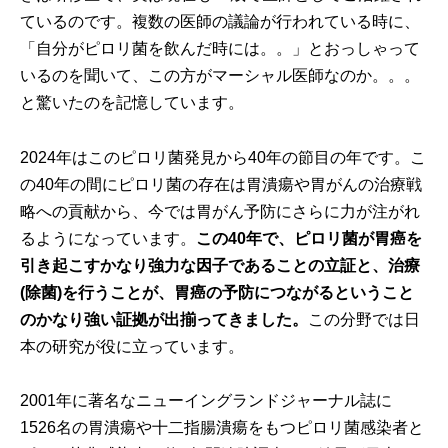
ているのです。複数の医師の議論が行われている時に、
「自分がピロリ菌を飲んだ時には。。」とおっしゃって
いるのを聞いて、この方がマーシャル医師なのか。。。
と驚いたのを記憶しています。
2024年はこのピロリ菌発見から40年の節目の年です。こ
の40年の間にピロリ菌の存在は胃潰瘍や胃がんの治療戦
略への貢献から、今では胃がん予防にさらに力が注がれ
るようになっています。
この40年で、ピロリ菌が胃癌を
引き起こすかなり強力な因子であることの立証と、治療
(除菌)を行うことが、胃癌の予防につながるということ
のかなり強い証拠が出揃ってきました。
この分野では日
本の研究が役に立っています。
2001年に著名なニューイングランドジャーナル誌に
1526名の胃潰瘍や十二指腸潰瘍をもつピロリ菌感染者と