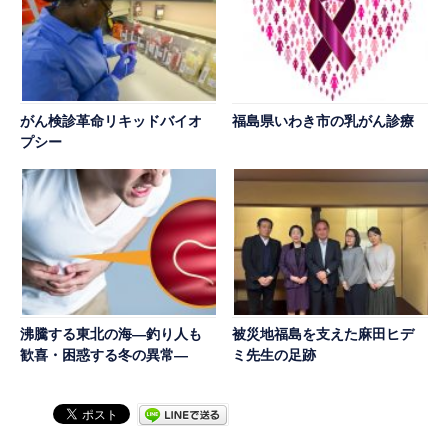
がん検診革命リキッドバイオ
福島県いわき市の乳がん診療
プシー
沸騰する東北の海―釣り人も
被災地福島を支えた麻田ヒデ
歓喜・困惑する冬の異常―
ミ先生の足跡