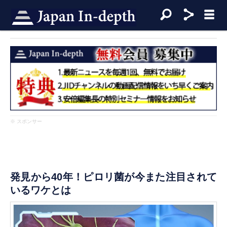
※ スポンサー
発見から40年！ピロリ菌が今また注目されて
いるワケとは