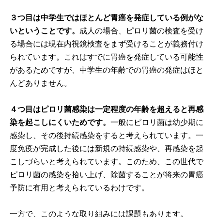
３つ目は中学生ではほとんど胃癌を発症している例がな
いということです。
成人の場合、ピロリ菌の検査を受け
る場合には現在内視鏡検査をまず受けることが義務付け
られています。これはすでに胃癌を発症している可能性
があるためですが、中学生の年齢での胃癌の発症はほと
んどありません。
４つ目はピロリ菌感染は一定程度の年齢を超えると再感
染を起こしにくいためです。
一般にピロリ菌は幼少期に
感染し、その後持続感染をすると考えられています。一
度免疫が完成した後には新規の持続感染や、再感染を起
こしづらいと考えられています。このため、この世代で
ピロリ菌の感染を拾い上げ、除菌することが将来の胃癌
予防に有用と考えられているわけです。
一方で、このような取り組みには課題もあります。