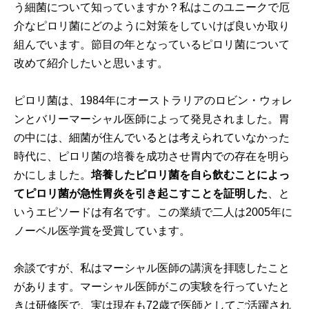
う細菌について知っていますか？私はこのユニークで厄
介なピロリ菌にどのように対策をしていけば良いか取り
組んでいます。節目の年となっているピロリ菌について
改めて紹介したいと思います。
ピロリ菌は、1984年にオーストラリアのロビン・ウォレ
ンとバリーマーシャル医師によって発見されました。胃
の中には、細菌が住んでいるとは考えられていなかった
時代に、ピロリ菌の培養を成功させ胃内での存在を明ら
かにしました。
培養したピロリ菌を自ら飲むことによっ
てピロリ菌が急性胃炎を引き起こすことを証明した
、と
いうエピソードは有名です。この業績で二人は2005年に
ノーベル医学賞を受賞しています。
余談ですが、私はマーシャル医師の講演を拝聴したこと
があります。マーシャル医師がこの実験を行っていたと
きは研修医で、実は現在も72歳で医師としてご活躍され