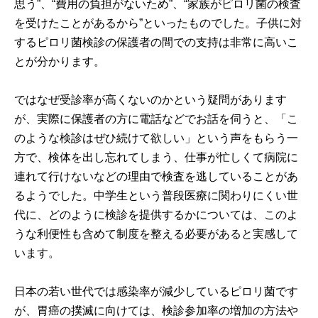
思う”、“費用の負担がないため”、“家族がピロリ菌の検査
を受けたことがあるから”といったものでした。子供に対
するピロリ菌検診の保護者の間での支持は非常に高いこ
とが分かります。
ではなぜ受診率が高くないのかという疑問があります
が、実際に保護者の方に電話などでお話を伺うと、「こ
のような検診はぜひ続けて欲しい」という声をもらう一
方で、検体を出し忘れてしまう、仕事が忙しくて病院に
連れて行けないなどの理由で検査を逃していることがあ
るようでした。中学生という普段医療に関わりにくい世
代に、どのように検診を提供するかについては、このよ
うな利便性も含めて制度を整える必要があると実感して
います。
日本の若い世代では感染率が減少しているピロリ菌です
が、胃癌の撲滅に向けては、検診参加率の増加の方法や