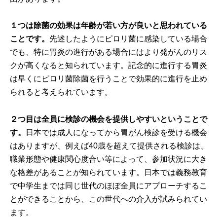
１つは除菌の効果は年齢が若い方が良いと思われている
ことです。
先述したようにピロリ菌に感染している場合
でも、特に胃炎の進行がある場合にはより発がんのリス
クが高くなると知られています。記念的に進行する胃炎
は早くにピロリ菌除菌を行うことで効果的に進行を止め
られると考えられています。
２つ目は全員に検診の機会を提供しやすいということで
す。
日本では成人になってから胃がん検診を受ける機会
はありますが、例えば40歳を超えて提供される検診は、
職業形態や健康関心度合い等によって、参加状況に大き
な格差があることが知られています。日本では義務教育
で中学生までは同じ世代のほぼ全員にアプローチするこ
とができることから、この世代への介入が試みられてい
ます。