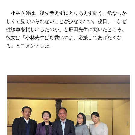
小林医師は、後先考えずにとりあえず動く。危なっか
しくて見ていられないことが少なくない。後日、「なぜ
健診車を貸し出したのか」と麻田先生に聞いたところ、
彼女は「小林先生は可愛いのよ。応援してあげたくな
る」とコメントした。