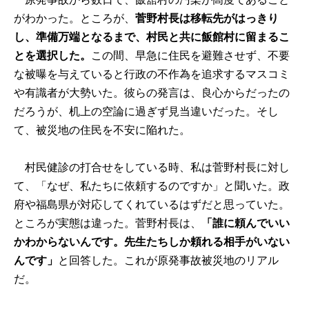
がわかった。ところが、
菅野村長は移転先がはっきり
し、準備万端となるまで、村民と共に飯館村に留まるこ
とを選択した。
この間、早急に住民を避難させず、不要
な被曝を与えていると行政の不作為を追求するマスコミ
や有識者が大勢いた。彼らの発言は、良心からだったの
だろうが、机上の空論に過ぎず見当違いだった。そし
て、被災地の住民を不安に陥れた。
村民健診の打合せをしている時、私は菅野村長に対し
て、「なぜ、私たちに依頼するのですか」と聞いた。政
府や福島県が対応してくれているはずだと思っていた。
ところが実態は違った。菅野村長は、
「誰に頼んでいい
かわからないんです。先生たちしか頼れる相手がいない
んです」
と回答した。これが原発事故被災地のリアル
だ。