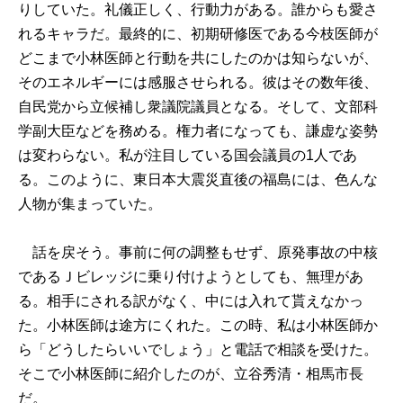
りしていた。礼儀正しく、行動力がある。誰からも愛さ
れるキャラだ。最終的に、初期研修医である今枝医師が
どこまで小林医師と行動を共にしたのかは知らないが、
そのエネルギーには感服させられる。彼はその数年後、
自民党から立候補し衆議院議員となる。そして、文部科
学副大臣などを務める。権力者になっても、謙虚な姿勢
は変わらない。私が注目している国会議員の1人であ
る。このように、東日本大震災直後の福島には、色んな
人物が集まっていた。
話を戻そう。事前に何の調整もせず、原発事故の中核
であるＪビレッジに乗り付けようとしても、無理があ
る。相手にされる訳がなく、中には入れて貰えなかっ
た。小林医師は途方にくれた。この時、私は小林医師か
ら「どうしたらいいでしょう」と電話で相談を受けた。
そこで小林医師に紹介したのが、立谷秀清・相馬市長
だ。