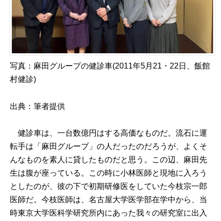
写真：麻田グループの健診車(2011年5月21・22日、飯館
村健診)
出典：筆者提供
健診車は、一台数億円はする高価なものだ。流石に運
転手は「麻田グループ」の人だったのだろうが、よくそ
んなものを素人に貸したものだと思う。この辺、麻田先
生は腹が座っている。この時に小林医師と現地に入ろう
としたのが、彼の下で初期研修医をしていた今枝宗一郎
医師だ。今枝医師は、名古屋大学医学部在学中から、当
時東京大学医科学研究所内にあった我々の研究室に出入