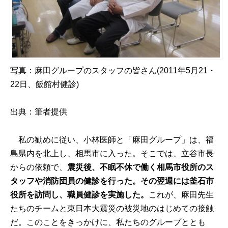
写真：麻田グループのスタッフの皆さん(2011年5月21・
22日、飯館村健診)
出典：筆者提供
私の勧めに従い、小林医師と「麻田グループ」は、福
島県内を北上し、相馬市に入った。そこでは、立谷市長
からの依頼で、
震災後、不眠不休で働く相馬市役所のス
タッフや消防団員の健診を行った。その翌週には釜石市
役所を訪問し、職員健診を実施した。
これが、麻田先生
たちのチームと東日本大震災の被災地のはじめての接触
だ。このことをきっかけに、私たちのグループととも