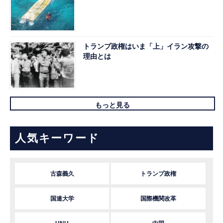
トランプ政権はいま「上」イラン攻撃の
理由とは
もっと見る
人気キーワード
古森義久
トランプ政権
国連大学
国際機関改革