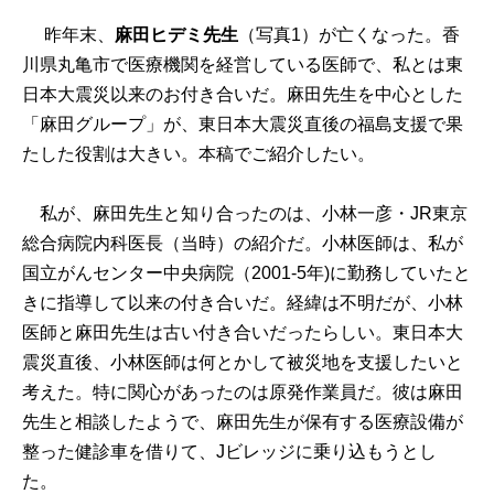
昨年末、
麻田ヒデミ先生
（写真1）が亡くなった。香
川県丸亀市で医療機関を経営している医師で、私とは東
日本大震災以来のお付き合いだ。麻田先生を中心とした
「麻田グループ」が、東日本大震災直後の福島支援で果
たした役割は大きい。本稿でご紹介したい。
私が、麻田先生と知り合ったのは、小林一彦・JR東京
総合病院内科医長（当時）の紹介だ。小林医師は、私が
国立がんセンター中央病院（2001-5年)に勤務していたと
きに指導して以来の付き合いだ。経緯は不明だが、小林
医師と麻田先生は古い付き合いだったらしい。東日本大
震災直後、小林医師は何とかして被災地を支援したいと
考えた。特に関心があったのは原発作業員だ。彼は麻田
先生と相談したようで、麻田先生が保有する医療設備が
整った健診車を借りて、Jビレッジに乗り込もうとし
た。