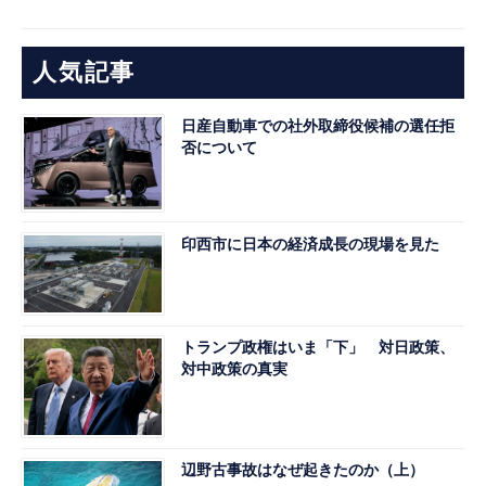
人気記事
日産自動車での社外取締役候補の選任拒
否について
印西市に日本の経済成長の現場を見た
トランプ政権はいま「下」 対日政策、
対中政策の真実
辺野古事故はなぜ起きたのか（上）