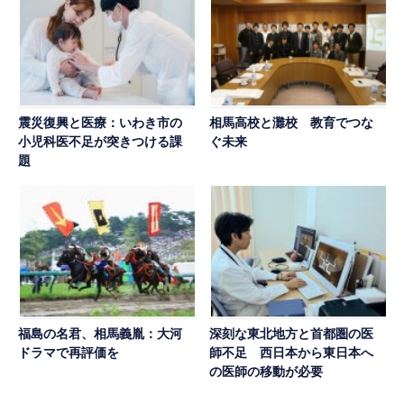
震災復興と医療：いわき市の
相馬高校と灘校 教育でつな
小児科医不足が突きつける課
ぐ未来
題
福島の名君、相馬義胤：大河
深刻な東北地方と首都圏の医
ドラマで再評価を
師不足 西日本から東日本へ
の医師の移動が必要