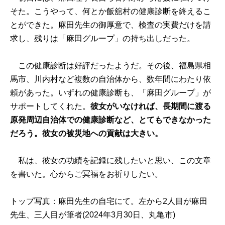
そた。こうやって、何とか飯舘村の健康診断を終えるこ
とができた。麻田先生の御厚意で、検査の実費だけを請
求し、残りは「麻田グループ」の持ち出しだった。
この健康診断は好評だったようだ。その後、福島県相
馬市、川内村など複数の自治体から、数年間にわたり依
頼があった。いずれの健康診断も、「麻田グループ」が
サポートしてくれた。
彼女がいなければ、長期間に渡る
原発周辺自治体での健康診断など、とてもできなかった
だろう。彼女の被災地への貢献は大きい。
私は、彼女の功績を記録に残したいと思い、この文章
を書いた。心からご冥福をお祈りしたい。
トップ写真：麻田先生の自宅にて。左から2人目が麻田
先生、三人目が筆者(2024年3月30日、丸亀市)