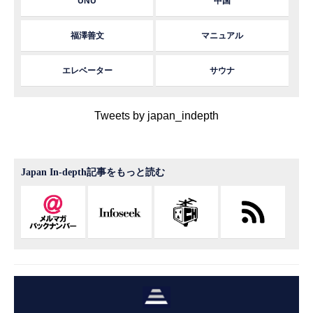
UNU
中国
福澤善文
マニュアル
エレベーター
サウナ
Tweets by japan_indepth
Japan In-depth記事をもっと読む