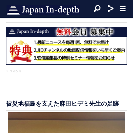
※ スポンサー
被災地福島を支えた麻田ヒデミ先生の足跡