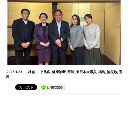
2025/1/23
.社会
上昌広
,
健康診断
,
医師
,
東日本大震災
,
福島
,
被災地
,
香
川