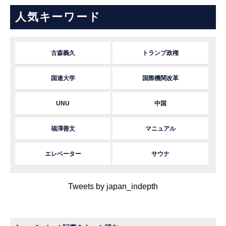
人気キーワード
古森義久
トランプ政権
国連大学
国際機関改革
UNU
中国
福澤善文
マニュアル
エレベーター
サウナ
Tweets by japan_indepth