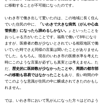
に移動することが不可能になったのです。
いわき市で働き出して驚いたのは、この地域に長く住ん
でいた住民の中に、
「いわきで大きな病気（がんや心血
管疾患）になったら諦めるしかない。」
といったことを
おっしゃる方がいたことです。福島で働いて8年になり
ますが、医療者の数が少ないとされている相双地区で働
いていた時でさえ同様の言葉は聞いたことがありません
でした。もちろん、現在のいわき市の医療水準を考えた
時にこのような言葉が必ずしも真実とは考えません。た
だ、
歴史的に医師数が少なかったことや、周囲の都市部
への移動も容易ではなかったこと
もあり、長い時間の中
でこのような意識が住民の中に醸成されてきたのかもし
れません。
では、いわき市において乳がんになった方々はどのよう