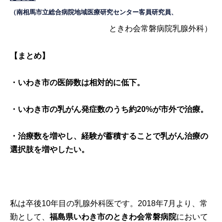
（南相馬市立総合病院地域医療研究センター客員研究員、
ときわ会常磐病院乳腺外科）
【まとめ】
・いわき市の医師数は相対的に低下。
・いわき市の乳がん発症数のうち約
20%
が市外で治療。
・治療数を増やし、経験が蓄積することで乳がん治療の
選択肢を増やしたい。
私は卒後10年目の乳腺外科医です。2018年7月より、常
勤として、
福島県いわき市のときわ会常磐病院
において