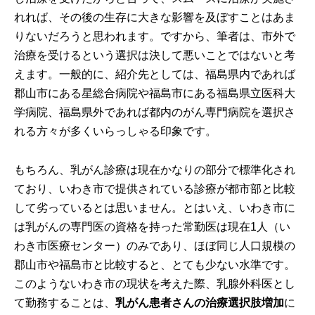
れれば、その後の生存に大きな影響を及ぼすことはあま
りないだろうと思われます。ですから、筆者は、市外で
治療を受けるという選択は決して悪いことではないと考
えます。一般的に、紹介先としては、福島県内であれば
郡山市にある星総合病院や福島市にある福島県立医科大
学病院、福島県外であれば都内のがん専門病院を選択さ
れる方々が多くいらっしゃる印象です。
もちろん、乳がん診療は現在かなりの部分で標準化され
ており、いわき市で提供されている診療が都市部と比較
して劣っているとは思いません。とはいえ、いわき市に
は乳がんの専門医の資格を持った常勤医は現在1人（い
わき市医療センター）のみであり、ほぼ同じ人口規模の
郡山市や福島市と比較すると、とても少ない水準です。
このようないわき市の現状を考えた際、乳腺外科医とし
て勤務することは、
乳がん患者さんの治療選択肢増加
に