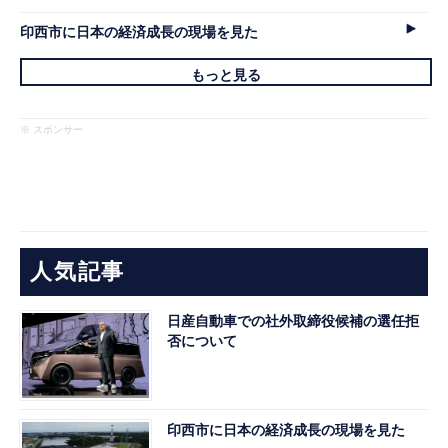
印西市に日本の経済成長の現場を見た
もっと見る
※ スポンサー
人気記事
日産自動車での社外取締役候補の選任拒
否について
印西市に日本の経済成長の現場を見た