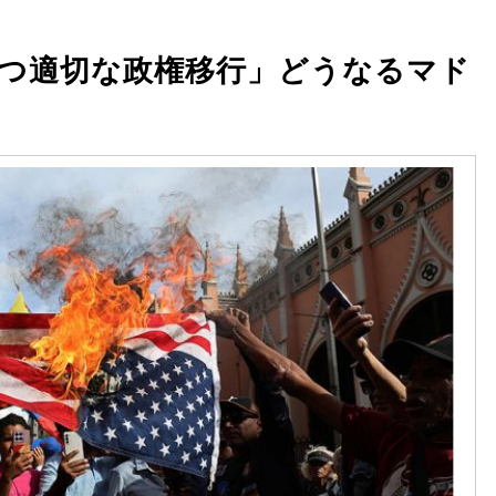
つ適切な政権移行」どうなるマド
ラ