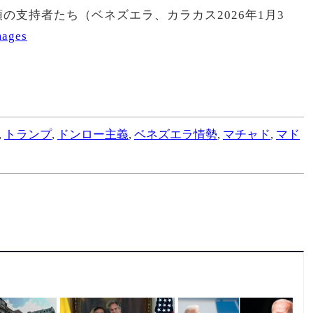
の支持者たち（ベネズエラ、カラカス2026年1月3
mages
,
トランプ
,
ドンロー主義
,
ベネズエラ情勢
,
マチャド
,
マド