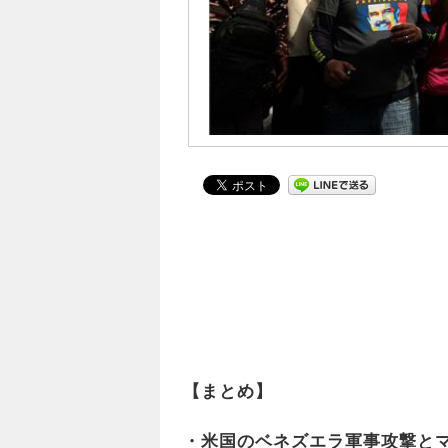
【まとめ】
・米国のベネズエラ軍事攻撃と