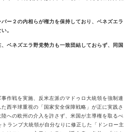
ンバー２の内相らが権力を保持しており、ベネズエラ
ない。
在、ベネズエラ野党勢力も一致団結しておらず、同国
軍事作戦を実施、反米左派のマドゥロ大統領を強制連
れた西半球重視の「国家安全保障戦略」が正に実践さ
大陸への欧州の介入を許さず、米国が主導権を取るべ
をトランプ大統領が自分なりに修正した「ドンロー主