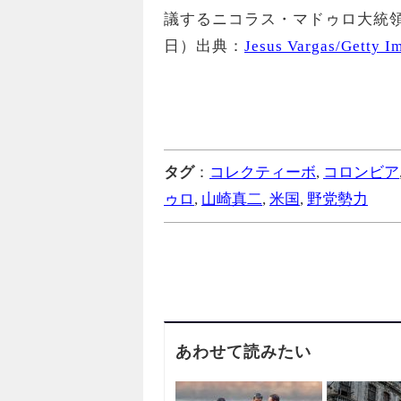
議するニコラス・マドゥロ大統領
日）出典：
Jesus Vargas/Getty I
タグ
：
コレクティーボ
,
コロンビア
ゥロ
,
山崎真二
,
米国
,
野党勢力
あわせて読みたい