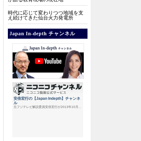
時代に応じて変わりつつ地域を支
え続けてきた仙台火力発電所
Japan In-depth チャンネル