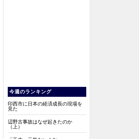
今週のランキング
印西市に日本の経済成長の現場を
見た
辺野古事故はなぜ起きたのか
（上）