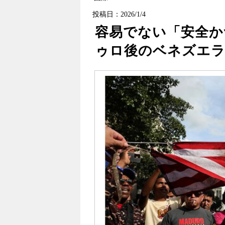
投稿日：2026/1/4
容易でない「安全か
ゥロ後のベネズエ