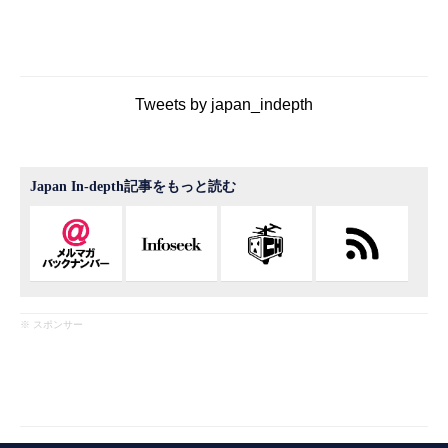
Tweets by japan_indepth
Japan In-depth記事をもっと読む
※ スポンサー