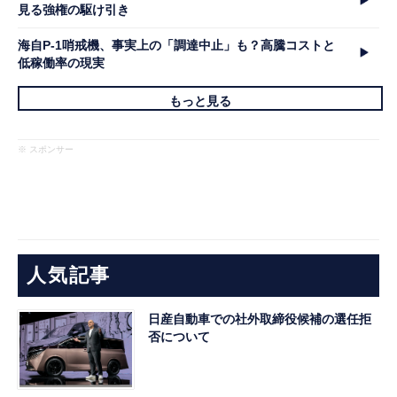
見る強権の駆け引き
海自P-1哨戒機、事実上の「調達中止」も？高騰コストと
低稼働率の現実
もっと見る
※ スポンサー
人気記事
日産自動車での社外取締役候補の選任拒
否について