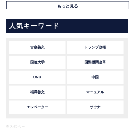
もっと見る
人気キーワード
古森義久
トランプ政権
国連大学
国際機関改革
UNU
中国
福澤善文
マニュアル
エレベーター
サウナ
※ スポンサー