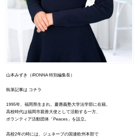
山本みずき（iRONNA 特別編集長）
執筆記事は
コチラ
1995年、福岡県生まれ。慶應義塾大学法学部に在籍。
高校時代は福岡市親善大使として活動する一方、
ボランティア活動団体「Peaces」を設立。
高校2年の時には、ジュネーブの国連欧州本部で