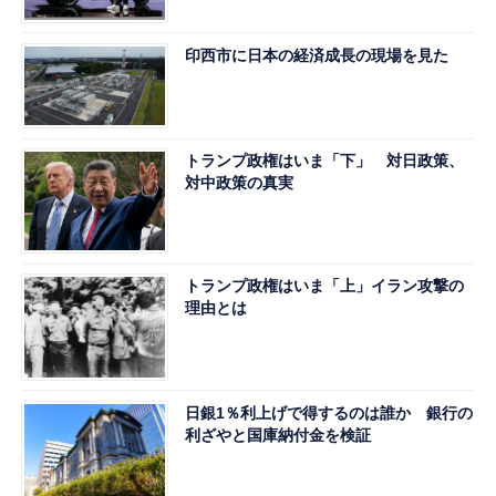
印西市に日本の経済成長の現場を見た
トランプ政権はいま「下」 対日政策、
対中政策の真実
トランプ政権はいま「上」イラン攻撃の
理由とは
日銀1％利上げで得するのは誰か 銀行の
利ざやと国庫納付金を検証