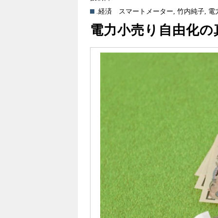
.経済
スマートメーター
,
竹内純子
,
電
電力小売り自由化の