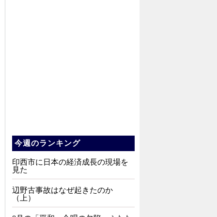
今週のランキング
印西市に日本の経済成長の現場を
見た
辺野古事故はなぜ起きたのか
（上）